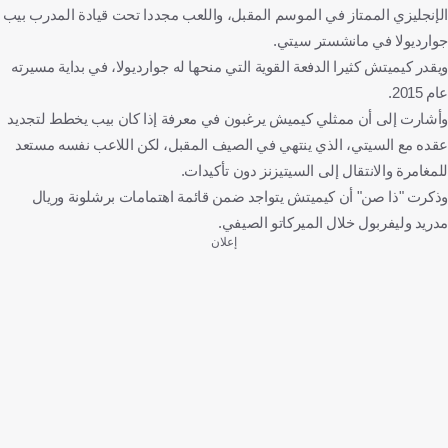
الإنجليزي الممتاز في الموسم المقبل، واللعب مجددا تحت قيادة المدرب بيب
جوارديولا في مانشستر سيتي.
ويقدر كيميتش كثيرا الدفعة القوية التي منحها له جوارديولا، في بداية مسيرته
عام 2015.
وأشارت إلى أن ممثلي كيميش يرغبون في معرفة إذا كان بيب يخطط لتجديد
عقده مع السيتي، الذي ينتهي في الصيف المقبل، لكن اللاعب نفسه مستعد
للمغامرة والانتقال إلى السيتيزنز دون تأكيدات.
وذكرت "ذا صن" أن كيميتش يتواجد ضمن قائمة اهتمامات برشلونة وريال
مدريد وليفربول خلال الميركاتو الصيفي.
إعلان