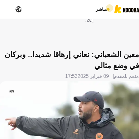
مباشر
إعلان
معين الشعباني: نعاني إرهاقا شديدا.. وبركان
في وضع مثالي
منعم بلمقدم
09 فبراير 2025
17:53