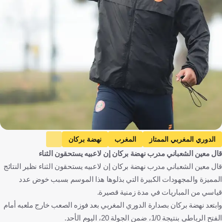
الدوري المغربي الممتاز
المغرب
نهضة بركان
قال معين الشعباني مدرب نهضة بركان إن لاعبيه يستحقون الثناء
الفتح الرباطي
معين الشعباني
تونس
كرة قدم
قال معين الشعباني مدرب نهضة بركان إن لاعبيه يستحقون الثناء نظير النتائج
المميزة والمجهودات الكبيرة التي بذلوها هذا الموسم بسبب خوض عدد
قياسي من المباريات في مدة زمنية قصيرة.
وابتعد نهضة بركان بصدارة الدوري المغربي بعد فوزه الصعب خارج ملعبه أمام
الفتح الرباطي بنتيجة 1/0، ضمن الجولة 20، اليوم الأحد.