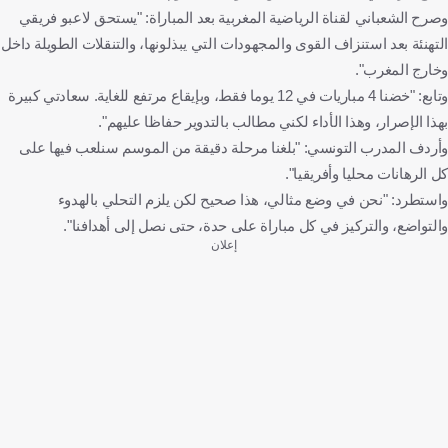
وصرح الشعباني لقناة الرياضية المغربية بعد المباراة: "يستحق لاعبو فريقي
التهنئة بعد استنزاف القوى والمجهودات التي يبذلونها، والتنقلات الطويلة داخل
وخارج المغرب".
وتابع: "خضنا 4 مباريات في 12 يوما فقط، وبإيقاع مرتفع للغاية. سعادتي كبيرة
بهذا الإصرار، وهذا الأداء لكني مطالب بالتدوير حفاظا عليهم".
وأردف المدرب التونسي: "بلغنا مرحلة دقيقة من الموسم سنلعب فيها على
كل الرهانات محليا وأفريقيا".
واستطرد: "نحن في وضع مثالي، هذا صحيح لكن يلزم التحلي بالهدوء
والتواضع، والتركيز في كل مباراة على حدة، حتى نصل إلى أهدافنا".
إعلان