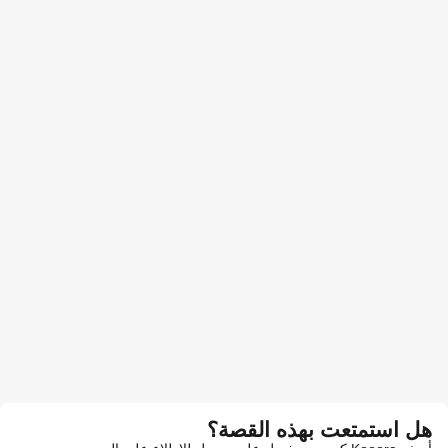
هل استمتعت بهذه القصة؟