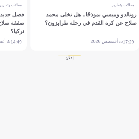
مقالات وتقارير
مقالات وتقارير
رونالدو وميسي نموذجًا.. هل تخلى محمد
فصل جديد بم
صلاح عن كرة القدم في رحلة طرابزون؟
صفقة صلاح
تركيا؟
5 أغسطس 2026
5 أغسطس 2026
14:49
17:29
إعلان