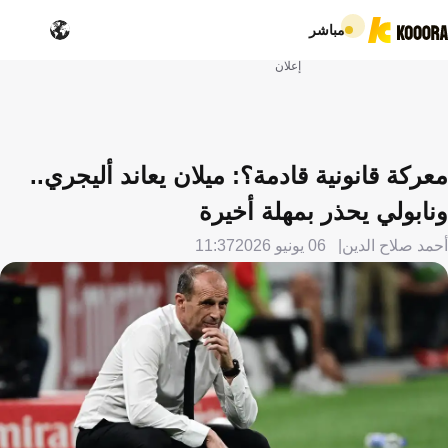
مباشر
إعلان
معركة قانونية قادمة؟: ميلان يعاند أليجري..
ونابولي يحذر بمهلة أخيرة
أحمد صلاح الدين
06 يونيو 2026
11:37