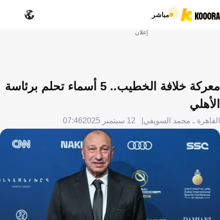
مباشر
إعلان
معركة خلافة الخطيب.. 5 أسماء تحلم برئاسة
الأهلي
القاهرة ـ محمد السويفي
12 سبتمبر 2025
07:46