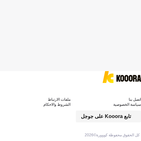
اتصل بنا
ملفات الارتباط
سياسة الخصوصية
الشروط والاحكام
تابع Kooora على جوجل
كل الحقوق محفوظة كووورة©
2026