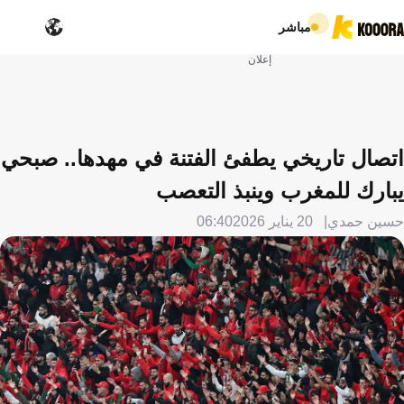
مباشر
إعلان
اتصال تاريخي يطفئ الفتنة في مهدها.. صبحي
يبارك للمغرب وينبذ التعصب
حسين حمدي
20 يناير 2026
06:40