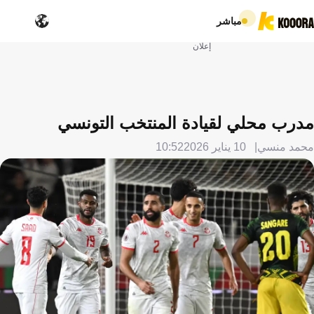
مباشر
إعلان
مدرب محلي لقيادة المنتخب التونسي
محمد منسي
10 يناير 2026
10:52