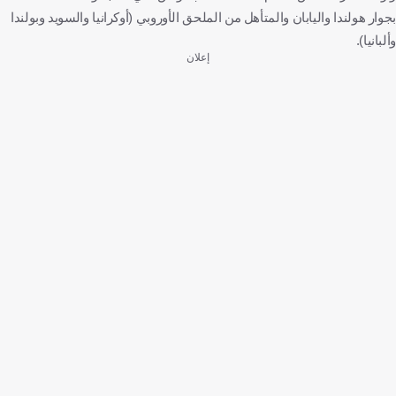
بجوار هولندا واليابان والمتأهل من الملحق الأوروبي (أوكرانيا والسويد وبولندا
وألبانيا).
إعلان