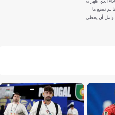
داء الذي ظهر به
ا لم نصنع ما
، وآمل أن يحظى