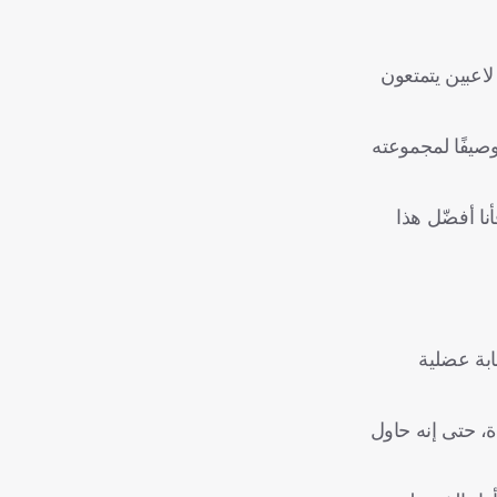
لاعبين يتمتعون
دما أنهى دور المجموعات وصيفًا لمجموعته
نا أفضّل هذا
ابة عضلية
ة، حتى إنه حاول