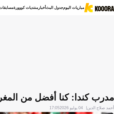
مباريات اليوم
جدول البث
أخبار
منتديات كووورة
مسابقات
مدرب كندا: كنا أفضل من المغ
أحمد صلاح الدين
04 يوليو 2026
17:05