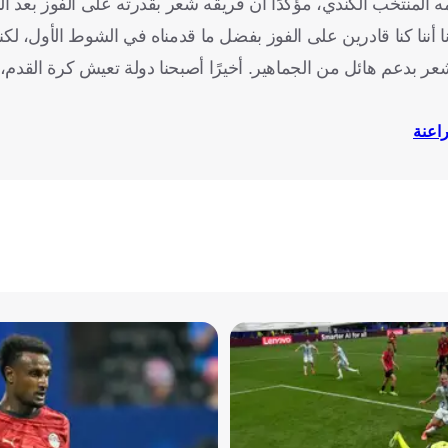
لمنتخب الكندي، مؤكدًا أن فريقه شعر بقدرته على الفوز بعد الأ
 أننا كنا قادرين على الفوز بفضل ما قدمناه في الشوط الأول، لكنن
ر بدعم هائل من الجماهير. أخيرًا أصبحنا دولة تعيش كرة القدم
راعنة