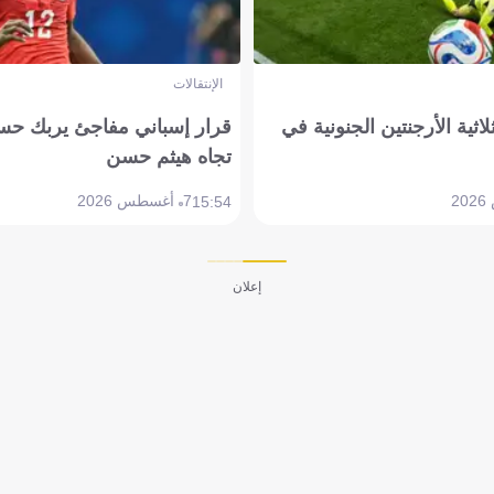
الإنتقالات
لاثية الأرجنتين الجنونية في
قرار إسباني مفاجئ يربك حس
تجاه هيثم حسن
7 أغسطس 2026
15:54
إعلان