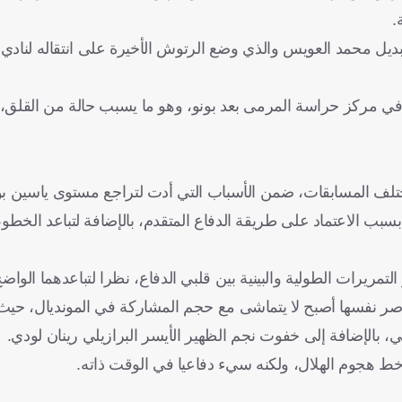
.
يل محمد العويس والذي وضع الرتوش الأخيرة على انتقاله لنادي ا
ن في مركز حراسة المرمى بعد بونو، وهو ما يسبب حالة من القلق،
ختلف المسابقات، ضمن الأسباب التي أدت لتراجع مستوى ياسين بو
سبب الاعتماد على طريقة الدفاع المتقدم، بالإضافة لتباعد الخط
ريرات الطولية والبينية بين قلبي الدفاع، نظرا لتباعدهما الواضح
اصر نفسها أصبح لا يتماشى مع حجم المشاركة في المونديال، حيث
 بالإضافة إلى خفوت نجم الظهير الأيسر البرازيلي رينان لودي.
ي خط هجوم الهلال، ولكنه سيء دفاعيا في الوقت ذاته.