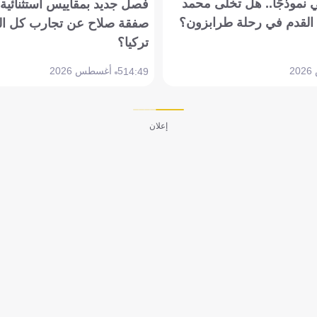
 نموذجًا.. هل تخلى محمد
فصل جديد بمقاييس استثنائية..
القدم في رحلة طرابزون؟
صفقة صلاح عن تجارب كل ال
تركيا؟
5 أغسطس 2026
14:49
إعلان