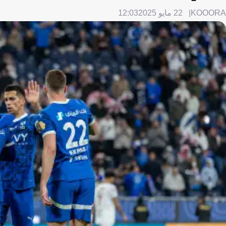
KOOORA
22 مايو 2025
12:03