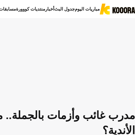
مباريات اليوم
جدول البث
أخبار
منتديات كووورة
مسابقات
مدرب غائب وأزمات بالجملة.. م
الأندية؟