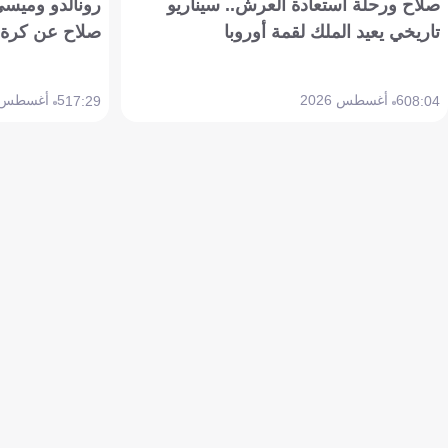
صلاح ورحلة استعادة العرش.. سيناريو
رونالدو وميسي
تاريخي يعيد الملك لقمة أوروبا
صلاح عن كرة 
6 أغسطس 2026
5 أغسطس 2026
17:29
08:04