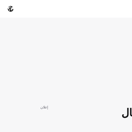
إعلان
ال