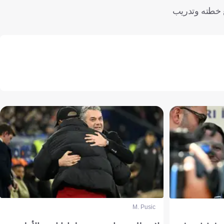
ع خطته وتدريب
M. Pusic