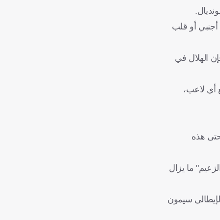
نديال.
أجنبي أو قلب
ن الهلال في
 أي لاعب،
حتى هذه
زعيم" ما يزال
الإيطالي سيمون