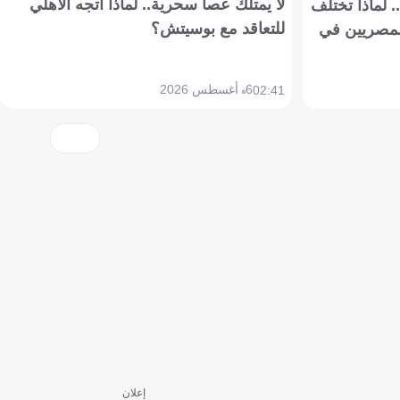
لا يمتلك عصا سحرية.. لماذا اتجه الأهلي
 لماذا تختلف
للتعاقد مع بوسيتش؟
مصريين في
6 أغسطس 2026
02:41
إعلان