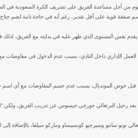
وم من أجل مساعدة الفريق على تشريف الكرة السعودية في المو
سم صفقة قوية على أقل تقدير، رغم أنه في حاجة تامة لضم جناح 
قدم نفس المستوى الذي ظهر عليه في بدايته مع الفريق، لذلك فإ
ق، العمل الإداري داخل النادي، بسبب عدم الدخول في مفاوضات مع
لهلال قبل خوض المونديال، بسبب عدم حسم المفاوضات مع أي اسم 
، بعد رحيل البرتغالي جورجي جيسوس عن تدريب الفريق، ولكن "ال
رتغالي نونو سانتو وسيرجيو كونسيساو وماركو سيلفا، بالإضافة إلى 