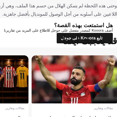
وحتى هذه اللحظة لم يتمكن الهلال من حسم هذا الملف، وهي أزمة
اللاعبين على أسلوبه من أجل الوصول للمونديال بأفضل جاهزية.
هل استمتعت بهذه القصة؟
أضف Kooora كمصدر مفضل على جوجل للاطلاع على المزيد من تقاريرنا
قد يعجبك أيضاً
تابع Kooora على جوجل
مقالات وتقارير
مقالات وتقارير