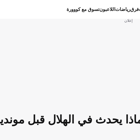
فرق
رياضات
اللاعبون
تسوق مع كووورة
إعلان
اذا يحدث في الهلال قبل موندي