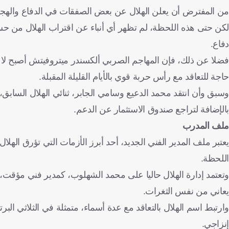
من المفترض أن يعلن الهلال عن بعض الصفقات في الدفاع والهج
لكن حتى هذه اللحظة، لم تظهر أي أنباء عن اقتراب الهلال من ح
دفاع.
فضلا عن ذلك، فإن المهاجم الصربي ألكسندر ميتروفيتش أصبح لا ي
حاجة للتعاقد مع رأس حربة قوي بالأيام القليلة المقبلة.
وسبق وأن انتقد محمد الدعيع وسامي الجابر، ثنائي الهلال الساب
بالإضافة لتراجع صندوق الاستثمار عن الدعم.
ملف المدرب
يعتبر ملف المدير الفني الجديد، أحد أبرز الأزمات التي تؤرق ا
اللحظة.
وتعتمد إدارة الهلال حاليا على محمد الشهلوب، كمدير فني مؤقت
يعاني من نفس الثغرات.
وارتبط اسم الهلال بالتعاقد مع عدة أسماء، متمثلة في الثلاثي الب
إنزاجي.