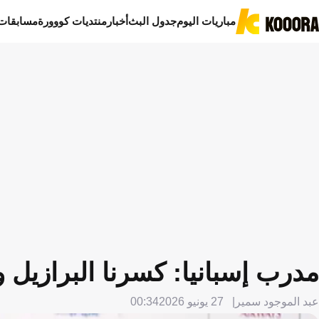
مباريات اليوم
جدول البث
أخبار
منتديات كووورة
مسابقات
مدرب إسبانيا: كسرنا البرازيل 
عبد الموجود سمير
27 يونيو 2026
00:34