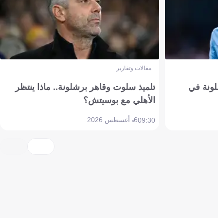
مقالات وتقارير
ونة في
تلميذ سلوت وقاهر برشلونة.. ماذا ينتظر
الأهلي مع بوسيتش؟
6 أغسطس 2026
09:30