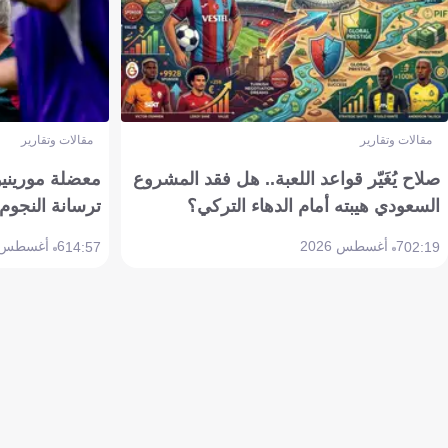
مقالات وتقارير
مقالات وتقارير
صلاح يُغَيّر قواعد اللعبة.. هل فقد المشروع
معضلة مورينيو 
السعودي هيبته أمام الدهاء التركي؟
ترسانة النجوم 
7 أغسطس 2026
6 أغسطس 2026
14:57
02:19