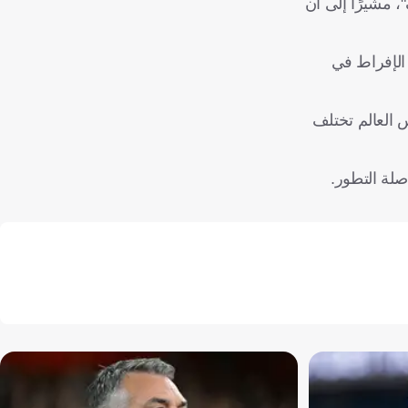
، مشيرًا إلى أن
 الإفراط في
س العالم تختلف
اصلة التطور.