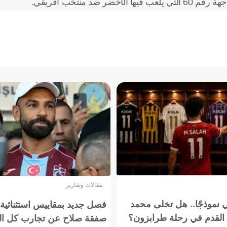
منتخب أفريقي.
مقالات وتقارير
 نموذجًا.. هل تخلى محمد
فصل جديد بمقاييس استثنائية..
القدم في رحلة طرابزون؟
صفقة صلاح عن تجارب كل ال