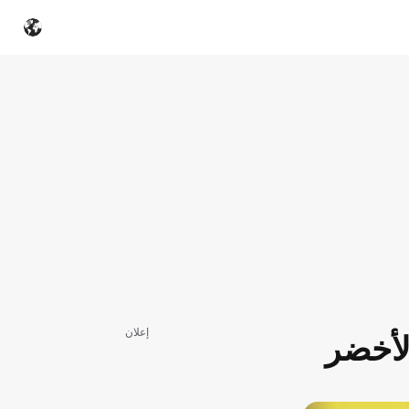
إعلان
لأخضر