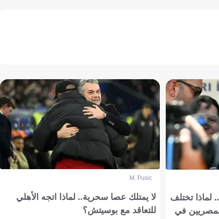
M. Pusic
لا يمتلك عصا سحرية.. لماذا اتجه الأهلي
 لماذا تختلف
للتعاقد مع بوسيتش؟
مصريين في