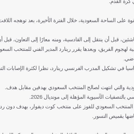
على الساحة السعودية، خلال الفترة الأخيرة، بعد توهجه اللافت
ئين، قبل أن ينتقل إلى القادسية، ومنه معارًا إلى التعاون، قبل أ
لهجوم الفريق، وبعدها يقرر رينارد المدير الفني للمنتخب السعود
اضي.
سيا في تشكيل المدرب الفرنسي رينارد، نظرا لكثرة الإصابات الت
لودية والتي انتهت لصالح المنتخب السعودي بهدفين مقابل هدف.
لتصفيات الآسيوية المؤهلة إلى مونديال 2026.
ة المنتخب السعودي للفوز على منتخب كوت ديفوار، بهدف دون رد
ضها بقميص النسور.