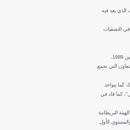
 الذي يعد فيه
 فرصة اللعب في التصفيات
19.
لمنتخب موريتانيا تحت 17 عاما، ضمن اتفاقية التعاون التي تجمع
الغدير سبق، أن عمل كمساعد مدرب للمنتخب السعودي الأول عام 2019، وقبلها كان مدرب مساعد أيضاً بمنتخب الشباب عام 2015، كما يتواجد
ل"، كما قاد في
هيئة البريطانية
علاوة على دورة "cba" من الاتحاد الآسيوي، ودورة المحاضرين المعتمدة من الاتحاد الآسيوي لكرة القدم 2011، والمستوى الأول