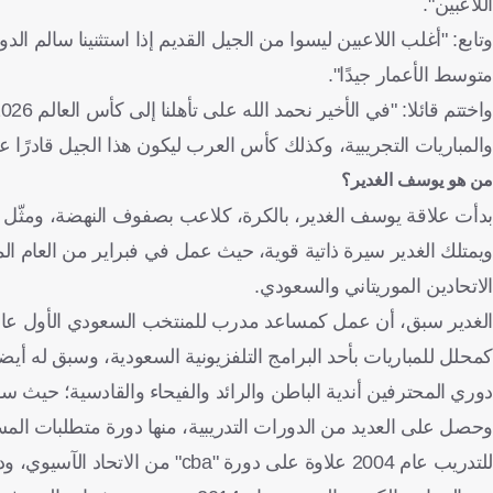
اللاعبين".
وتابع: "أغلب اللاعبين ليسوا من الجيل القديم إذا استثنينا سالم ا
متوسط الأعمار جيدًا".
والمباريات التجريبية، وكذلك كأس العرب ليكون هذا الجيل قادرًا ع
من هو يوسف الغدير؟
بدأت علاقة يوسف الغدير، بالكرة، كلاعب بصفوف النهضة، ومثّل الم
الاتحادين الموريتاني والسعودي.
كمحلل للمباريات بأحد البرامج التلفزيونية السعودية، وسبق له أيض
دوري المحترفين أندية الباطن والرائد والفيحاء والقادسية؛ حيث س
وحصل على العديد من الدورات التدريبية، منها دورة متطلبات المستو