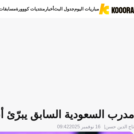
مباريات اليوم
جدول البث
أخبار
منتديات كووورة
مسابقات
مدرب السعودية السابق يبرّئ أب
تاج الدين حسن
16 نوفمبر 2025
09:42