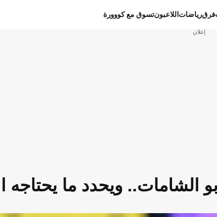
فرق
رياضات
اللاعبون
تسوق مع كووورة
إعلان
و الشامات.. ويحدد ما يحتاجه ا