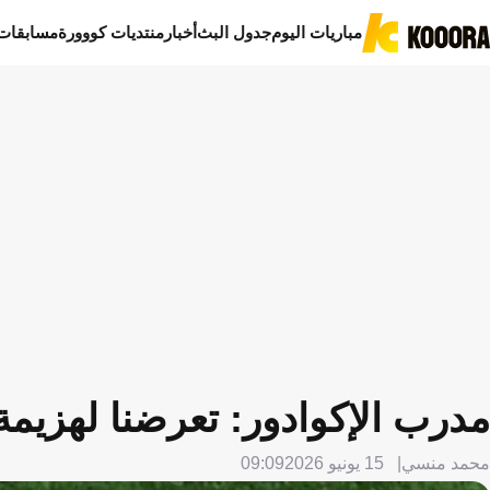
مباريات اليوم
جدول البث
أخبار
منتديات كووورة
مسابقات
مدرب الإكوادور: تعرضنا لهزيمة 
محمد منسي
15 يونيو 2026
09:09