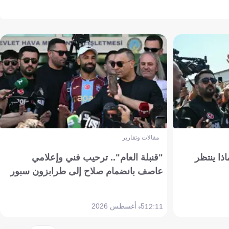
مقالات وتقارير
ذا ينتظر
"قنبلة العام".. ترحيب فني وإعلامي
عاصف بانضمام صلاح إلى طرابزون سبور
5 أغسطس 2026
12:11