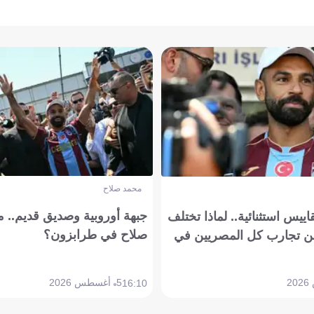
محمد صلاح
جبهة أوروبية وصديق قديم.. ما
يس استثنائية.. لماذا تختلف
صلاح في طرابزون؟
 تجارب كل المصريين في
5 أغسطس 2026
16:10