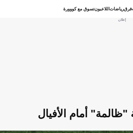
فرق
رياضات
اللاعبون
تسوق مع كووورة
إعلان
"ظالمة" أمام الأفيال