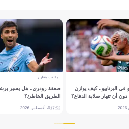
مقالات وتقارير
في البرنابيو.. كيف يوازن
صفقة رودري.. هل يسير برشل
دون أن تنهار صلابة الدفاع؟
الطريق الخاطئ؟
6 أغسطس 2026
17:52