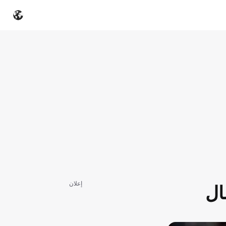
إعلان
ال