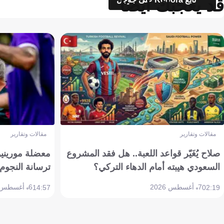
قد يعجبك أيضاً
مقالات وتقارير
مقالات وتقارير
صلاح يُغَيّر قواعد اللعبة.. هل فقد المشروع
معضلة مورينيو 
السعودي هيبته أمام الدهاء التركي؟
ترسانة النجوم 
7 أغسطس 2026
6 أغسطس 2026
14:57
02:19