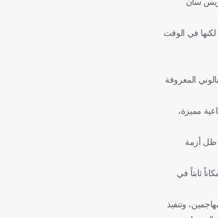
باريس سان
 لكنها في الوقت
تالوني المعروفة
دفاعية مميزة،
شاركة في ظل أزمة
ً ثابتاً في
هاجمين، وتنفيذ