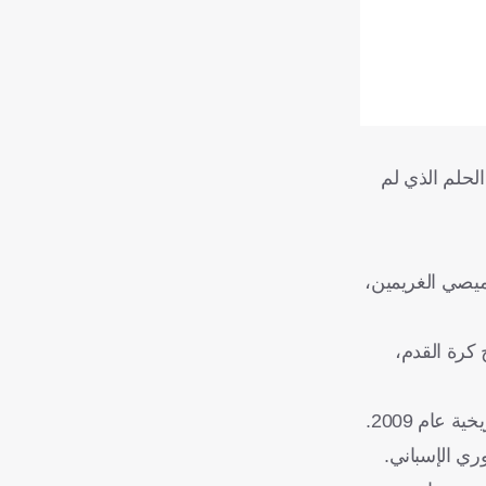
الحلم الذي لم
قميصي الغريمين،
لجدل في تاريخ كرة القدم،
عام 2009.
ري الإسباني.