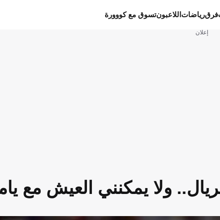
فرق
رياضات
اللاعبون
تسوق مع كووورة
إعلان
ريال.. ولا يمكنني العيش مع يام