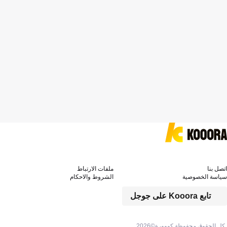
اتصل بنا
ملفات الارتباط
سياسة الخصوصية
الشروط والاحكام
تابع Kooora على جوجل
كل الحقوق محفوظة كووورة©
2026