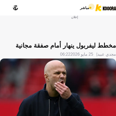
مباشر
إعلان
مخطط ليفربول ينهار أمام صفقة مجانية
مجدي عبيد
25 مايو 2026
06:22