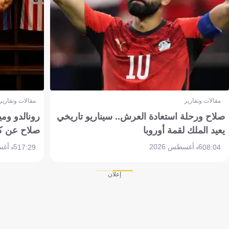
مقالات وتقارير
مقالات وتقارير
صلاح ورحلة استعادة العرش.. سيناريو تاريخي
رونالدو وم
يعيد الملك لقمة أوروبا
صلاح عن ك
6 أغسطس 2026
5 أغسطس 2026
17:29
08:04
إعلان