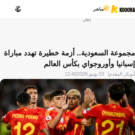
مباشر
إعلان
مجموعة السعودية.. أزمة خطيرة تهدد مباراة
إسبانيا وأوروجواي بكأس العالم
أبوبكر المقدم
03 يونيو 2026
12:48