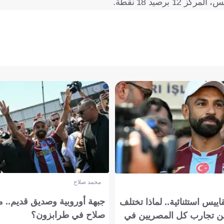
محمد صلاح
جبهة أوروبية وصديق قديم.. ما
يس استثنائية.. لماذا تختلف
صلاح في طرابزون؟
 تجارب كل المصريين في