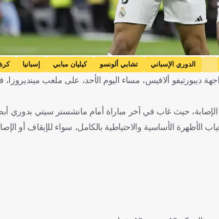
الدوري الإسباني
تشابي ألونسو
كيليان مبابي
إسبانيا
كرة
جهة ديبورتيفو ألافيس، مساء اليوم الأحد، على ملعب مينديروزا، ف
 الإصابة، حيث غاب في آخر مباراة أمام مانشستر سيتي بدوري أبطا
الأظهرة الأساسية والاحتياطية بالكامل، سواء للإيقاف أو الإصاب