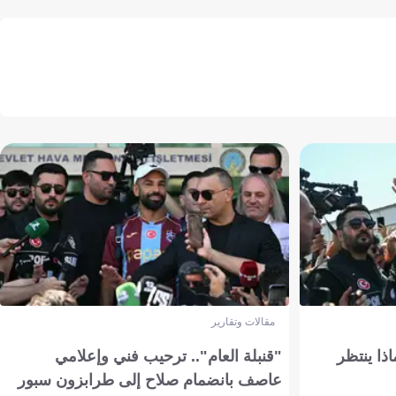
مقالات وتقارير
ذا ينتظر
"قنبلة العام".. ترحيب فني وإعلامي
عاصف بانضمام صلاح إلى طرابزون سبور