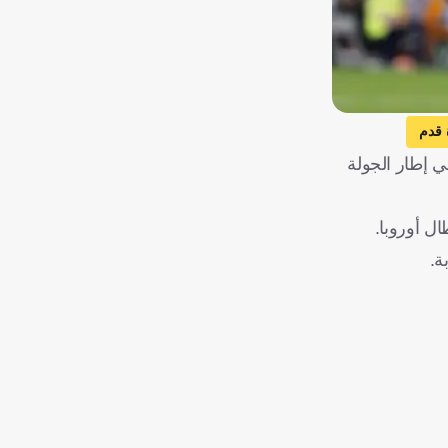
 قدم
ي إطار الجولة
ل أوروبا.
ة.