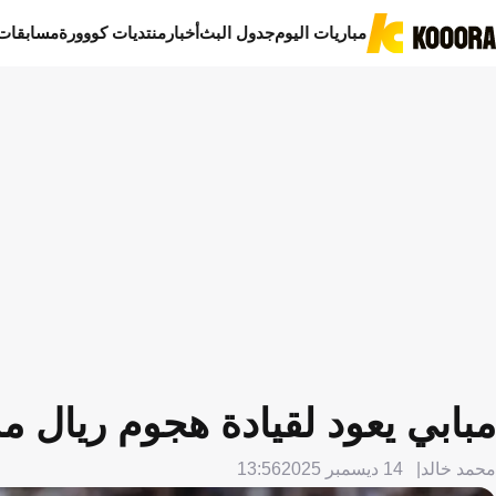
مباريات اليوم
جدول البث
أخبار
منتديات كووورة
مسابقات
مبابي يعود لقيادة هجوم ريال م
محمد خالد
14 ديسمبر 2025
13:56