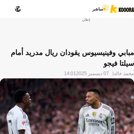
مباشر
إعلان
مبابي وفينيسيوس يقودان ريال مدريد أمام
سيلتا فيجو
محمد خالد
07 ديسمبر 2025
14:01