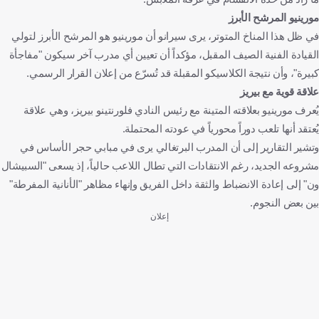
مورينيو المرشح الأبرز
في ظل هذا المناخ المتوتر، يرى سيرانو أن مورينيو هو المرشح الأبرز لتولي
القيادة الفنية الصيف المقبل، مؤكداً أن تعيين أي مدرب آخر سيكون "مفاجأة
كبيرة"، وأن نتيجة الكلاسيكو المقبلة قد تُسرّع من إعلان القرار الرسمي.
علاقة قوية مع بيريز
يُعرف مورينيو بعلاقته المتينة مع رئيس النادي فلورنتينو بيريز، وهي علاقة
يُعتقد أنها تلعب دوراً محورياً في عودته المحتملة.
وتشير التقارير إلى أن المدرب البرتغالي يرى في مبابي حجر الأساس في
مشروعه الجديد، رغم الانتقادات التي تطال اللاعب حالياً، إذ يسعى "السبيشال
ون" إلى إعادة الانضباط والثقة داخل الفريق وإنهاء مظاهر "الأنانية المفرطة"
بين بعض النجوم.
إعلان