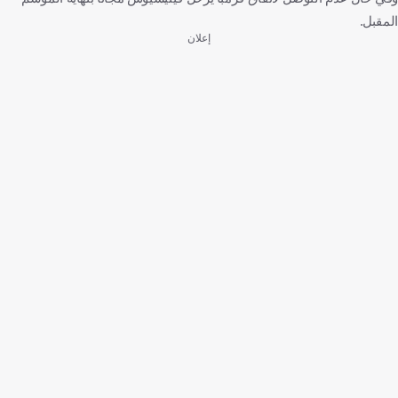
المقبل.
إعلان