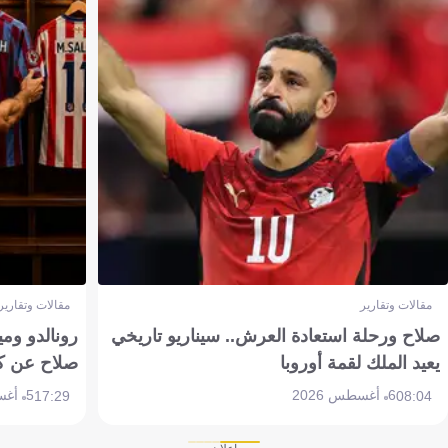
مقالات وتقارير
مقالات وتقارير
صلاح ورحلة استعادة العرش.. سيناريو تاريخي
رونالدو وم
يعيد الملك لقمة أوروبا
صلاح عن ك
6 أغسطس 2026
5 أغسطس 2026
17:29
08:04