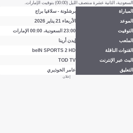
السعودية، الثانية عشرة منتصف الليل (00:00) بتوقيت الإمارات.
المباراة
برشلونة - سلافيا براج
الموعد
الأربعاء 21 يناير 2026
التوقيت
23:00 السعودية، 00:00 الإمارات
الملعب
إيدن أرينا
القنوات الناقلة
beIN SPORTS 2 HD
البث عبر الإنترنت
TOD TV
التعليق
عامر الخوذيري
إعلان