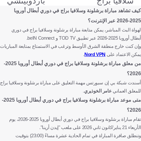
سلافيا براج
باردوبيتشي
كيف تشاهد مباراة
برشلونة وسلافيا براج في دوري أبطال أوروبا
2025-2026 عبر الإنترنت؟
لهواة البث المباشر، يمكن متابعة مباراة برشلونة وسلافيا براج في دوري
أبطال أوروبا 2025-2026 عبر تطبيق TOD TV و beIN Connect.
وإن كنت خارج منطقة الشرق الأوسط وترغب في الاستمتاع بمتابعة المباريات
يمكن الاعتماد على
Nord VPN
.
من معلق مباراة برشلونة وسلافيا براج في دوري أبطال أوروبا 2025-
2026؟
أسندت شبكة بي إن سبورتس مهمة التعليق على مباراة برشلونة وسلافيا براج
للمعلق العماني
عامر الخوذيري
.
متى موعد مباراة برشلونة وسلافيا براج في دوري أبطال أوروبا 2025-
2026؟
تقام مباراة برشلونة وسلافيا براج في دوري أبطال أوروبا 2025-2026، يوم
الأربعاء 21 يناير/كانون ثاني 2026 على ملعب "إيدن أرينا".
وتنطلق صافرة المباراة في تمام الحادية عشرة مساءً (23:00) بتوقيت