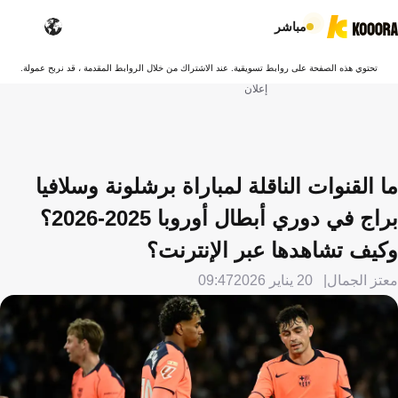
مباشر
تحتوي هذه الصفحة على روابط تسويقية. عند الاشتراك من خلال الروابط المقدمة ، قد نربح عمولة.
إعلان
ما القنوات الناقلة لمباراة برشلونة وسلافيا
براج في دوري أبطال أوروبا 2025-2026؟
وكيف تشاهدها عبر الإنترنت؟
معتز الجمال
20 يناير 2026
09:47