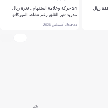
24 حركة وعلامة استفهام.. ثغرة ريال
فقة ريال
مدريد تثير القلق رغم نشاط الميركاتو
8 أغسطس 2026
04:33
إعلان