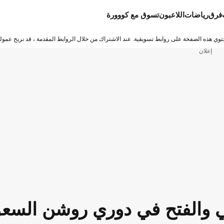
فرق
رياضات
اللاعبون
تسوق مع كووورة
توي هذه الصفحة على روابط تسويقية. عند الاشتراك من خلال الروابط المقدمة ، قد نربح عمولة
إعلان
أهلي والفتح في دوري روشن السع