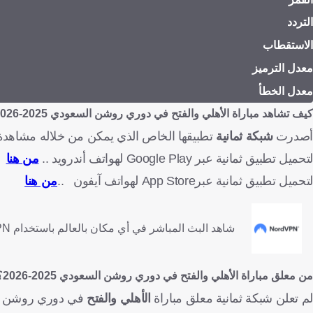
التردد
الاستقطاب
معدل الترميز
معدل الخطأ
كيف تشاهد
مباراة
الأهلي والفتح
في دوري روشن السعودي 2025-2026 عبر الإنترنت؟
أصدرت
شبكة ثمانية
تطبيقها الخاص الذي يمكن من خلاله مشاهدة 
لتحميل تطبيق ثمانية عبر Google Play لهواتف أندرويد ..
من هنا
لتحميل تطبيق ثمانية عبرApp Store لهواتف آيفون ..
من هنا
شاهد البث المباشر في أي مكان بالعالم باستخدام Nord VPN
من معلق مباراة
الأهلي والفتح
في دوري روشن السعودي 2025-2026؟
لم تعلن شبكة ثمانية معلق مباراة
الأهلي والفتح
في دوري روشن السعودي