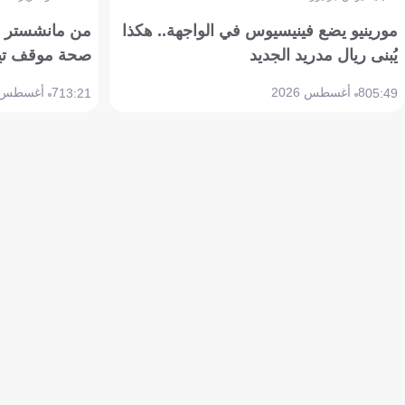
مورينيو يضع فينيسيوس في الواجهة.. هكذا
من مانشستر إل
يُبنى ريال مدريد الجديد
صحة موقف تين هاج 
8 أغسطس 2026
7 أغسطس 2026
13:21
05:49