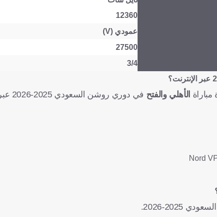
12360
عمودي (V)
27500
3/4
مباراة
الأهلي والفتح
في دوري روشن السعودي 2025-2026 عبر الإنترنت.
 2025-2026.