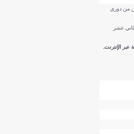
ين من دوري
تل الفتح المركز الثاني عشر