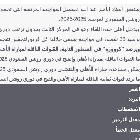
يحتضن استاد الأمير عبد الله الفيصل المواجهة المرتقبة التي تجم
روشن السعودي لموسم 2025-2026.
برصيد 33 نقطة، في مواجهة يسعى خلالها كل فريق لتحقيق نتيجة إيجابية تعزز من موقعه في جدول الترتيب.
ويرصد "كووورة" في السطور التالية، القنوات الناقلة لمباراة
الأهل
ما القنوات الناقلة لمباراة
الأهلي والفتح
في دوري روشن السعودي 2025-2026؟
يمكن مشاهدة مباراة
الأهلي والفتح
في دوري روشن السعودي 2025-2026 عن طريق قنوات
ما تردد قنوات ثمانية الناقلة لمباراة
الأهلي والفتح
في دوري روشن السعودي 2025
القمر
التردد
الاستقطاب
معدل الترميز
معدل الخطأ
القمر