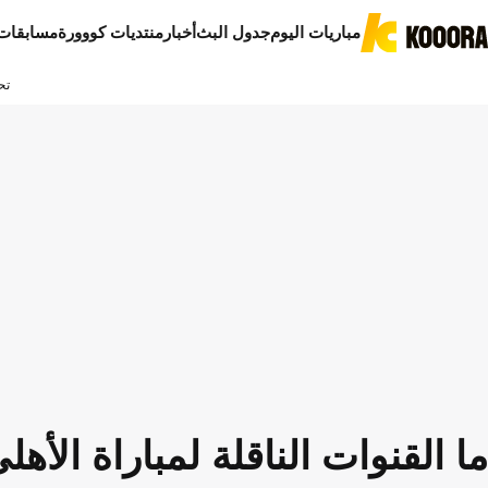
مباريات اليوم
جدول البث
أخبار
منتديات كووورة
مسابقات
تح
ما القنوات الناقلة لمباراة ال