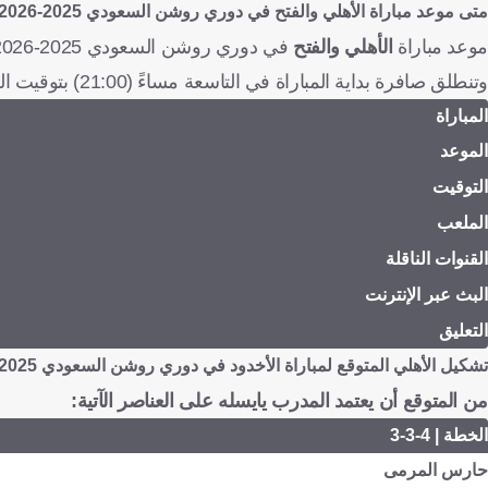
متى موعد مباراة
الأهلي والفتح
في دوري روشن السعودي 2025-2026؟
موعد مباراة
الأهلي والفتح
في دوري روشن السعودي 2025-2026 هو يوم الأربعاء 6 مايو/آيار 2026، على استاد الأمير عبد الله الفيصل .
وتنطلق صافرة بداية المباراة في التاسعة مساءً (21:00) بتوقيت السعودية، العاشرة مساءً (22:00) بتوقيت الإمارات.
المباراة
الموعد
التوقيت
الملعب
القنوات الناقلة
البث عبر الإنترنت
التعليق
تشكيل الأهلي المتوقع لمباراة الأخدود في دوري روشن السعودي 2025-2026
من المتوقع أن يعتمد المدرب يايسله على العناصر الآتية:
الخطة | 4-3-3
حارس المرمى