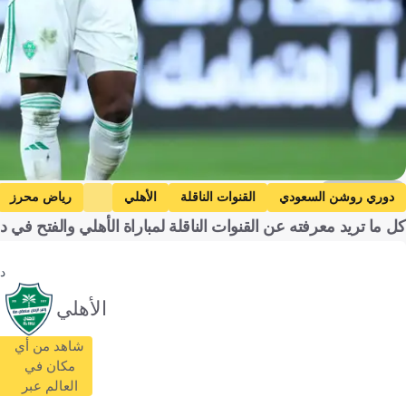
Getty Images
دوري روشن السعودي
القنوات الناقلة
الأهلي
رياض محرز
كل ما تريد معرفته عن القنوات الناقلة لمباراة الأهلي والفتح في دوري روشن السعودي 2025-26
د
الأهلي
شاهد من أي
مكان في
العالم عبر