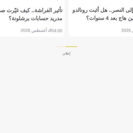
ى النصر.. هل أثبت رونالدو
تأثير الفراشة.. كيف غيّرت ص
بعد 4 سنوات؟
مدريد حسابات برشلونة؟
8 أغسطس 2026
04:06
إعلان