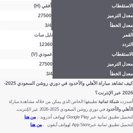
الاستقطاب
أفقي (H)
معدل الترميز
27500
معدل الخطأ
3/4
القمر
نايل سات
التردد
12360
الاستقطاب
عمودي (V)
معدل الترميز
27500
معدل الخطأ
3/4
كيف تشاهد
مباراة
الأهلي والأخدود
في دوري روشن السعودي 2025-
2026 عبر الإنترنت؟
أصدرت
شبكة ثمانية
تطبيقها الخاص الذي يمكن من خلاله مشاهدة مباراة
الأهلي والأخدود
في دوري روشن السعودي 2025-2026 عبر الإنترنت.
لتحميل تطبيق ثمانية عبر Google Play لهواتف أندرويد ..
من هنا
لتحميل تطبيق ثمانية عبرApp Store لهواتف آيفون ..
من هنا