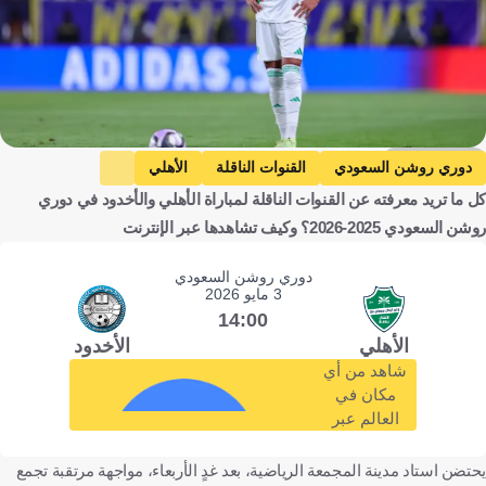
Getty Images
دوري روشن السعودي
القنوات الناقلة
الأهلي
كل ما تريد معرفته عن القنوات الناقلة لمباراة الأهلي والأخدود في دوري
رياض محرز
الأهلي ضد الأخدود
الأخدود
روشن السعودي 2025-2026؟ وكيف تشاهدها عبر الإنترنت
المملكة العربية السعودية
الجزائر
كرة قدم
دوري روشن السعودي
3 مايو 2026
14:00
الأهلي
الأخدود
شاهد من أي
مكان في
العالم عبر
يحتضن استاد مدينة المجمعة الرياضية، بعد غدٍ الأربعاء، مواجهة مرتقبة تجمع