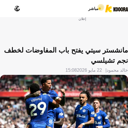
مباشر
إعلان
مانشستر سيتي يفتح باب المفاوضات لخطف
نجم تشيلسي
خالد محمود
22 مايو 2026
15:08