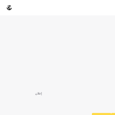
إعلان