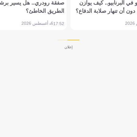
في البرنابيو.. كيف يوازن
صفقة رودري.. هل يسير برشل
دون أن تنهار صلابة الدفاع؟
الطريق الخاطئ؟
6 أغسطس 2026
17:52
إعلان