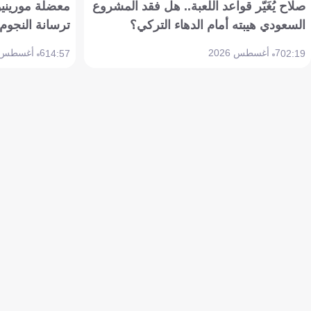
صلاح يُغَيّر قواعد اللعبة.. هل فقد المشروع
معضلة مورينيو 
السعودي هيبته أمام الدهاء التركي؟
ترسانة النجوم 
7 أغسطس 2026
6 أغسطس 2026
14:57
02:19