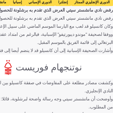
الدوري الإنجليزي الممتاز
إنجلترا
الدوري الإسباني
إسبانيا
مانش
رفض نادي مانشستر سيتي العرض الذي تقدم به برشلونة للحصو
رفض نادي مانشستر سيتي العرض الذي تقدم به برشلونة للحصول عل
وكان كانسيلو قد لعب مع البارسا الموسم الماضي على سبيل الإعا
البرتغالي إلى قائمة الفريق بالموسم المقبل.
وأشارت الصحيفة الإسبانية إلى أن كانسيلو قد لا ينضم أيضا إلى فت
نوتنجهام فوريست
وكشفت مصادر مطلعة على المفاوضات في صفقة كانسيلو بين السيت
النادي الإنجليزي.
وأوضحت أن مانشستر سيتي وجه رسالة واضحة لبرشلونة، قائلا: "كا
من المطلوب.