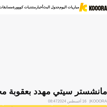
مباريات اليوم
جدول البث
أخبار
منتديات كووورة
مسابقات
مانشستر سيتي مهدد بعقوبة مخ
KOOORA
16 أغسطس 2024
08:47