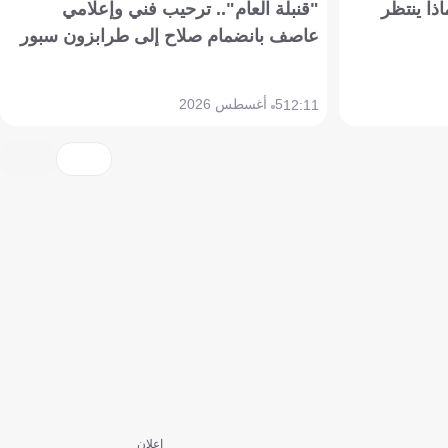
ذا ينتظر
"قنبلة العام".. ترحيب فني وإعلامي
عاصف بانضمام صلاح إلى طرابزون سبور
5 أغسطس 2026
12:11
إعلان