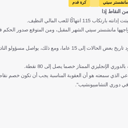
مانشستر سيتي
كرة قدم
اكًا للعب المالي النظيف.
 يواجهها مانشستر سيتي الشهر المقبل، ومن المتوقع صدور الحكم في
وتم اتهام مانشستر سيتي بانتهاك القواعد المالية للدوري، حيث يعود تاريخ بعض الحالات إلى 15 عاما، ومع ذلك
دوري الإنجليزي الممتاز خصما يصل إلى 80 نقطة.
اعي الذي سمعته هو أن العقوبة المناسبة يجب أن تكون خصم نقاط