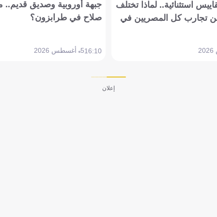
جبهة أوروبية وصديق قديم.. ما
يس استثنائية.. لماذا تختلف
صلاح في طرابزون؟
 تجارب كل المصريين في
5 أغسطس 2026
16:10
إعلان