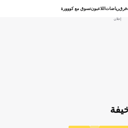
فرق
رياضات
اللاعبون
تسوق مع كووورة
إعلان
يفة