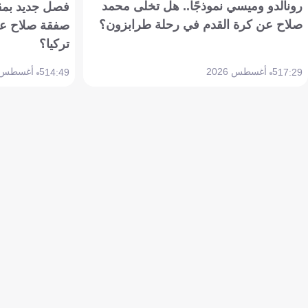
رونالدو وميسي نموذجًا.. هل تخلى محمد
فصل جديد بمقاي
صلاح عن كرة القدم في رحلة طرابزون؟
صفقة صلاح عن
تركيا؟
5 أغسطس 2026
5 أغسطس 2026
14:49
17:29