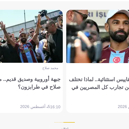
محمد صلاح
جبهة أوروبية وصديق قديم.. ما
يس استثنائية.. لماذا تختلف
صلاح في طرابزون؟
 تجارب كل المصريين في
5 أغسطس 2026
16:10
إعلان