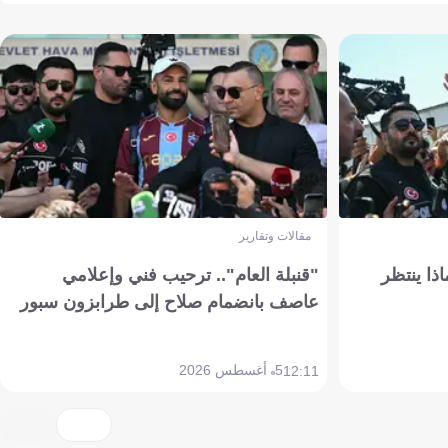
مقالات وتقارير
ذا ينتظر
"قنبلة العام".. ترحيب فني وإعلامي
عاصف بانضمام صلاح إلى طرابزون سبور
5 أغسطس 2026
12:11