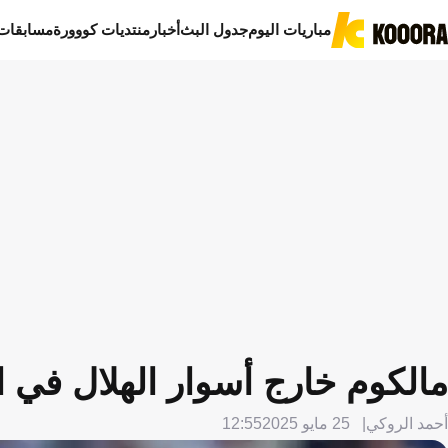
مباريات اليوم
جدول البث
أخبار
منتديات كووورة
مسابقات
مالكوم خارج أسوار الهلال في 
أحمد الروكي
25 مايو 2025
12:55