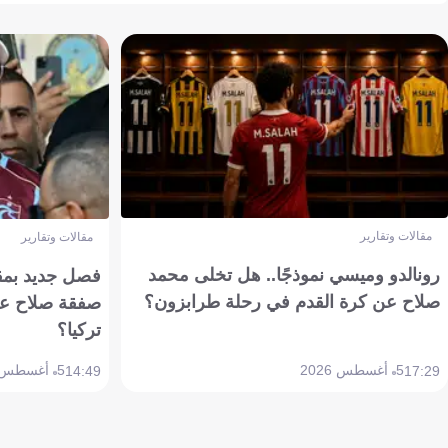
مقالات وتقارير
مقالات وتقارير
رونالدو وميسي نموذجًا.. هل تخلى محمد
فصل جديد بمقاي
صلاح عن كرة القدم في رحلة طرابزون؟
صفقة صلاح عن
تركيا؟
5 أغسطس 2026
5 أغسطس 2026
14:49
17:29