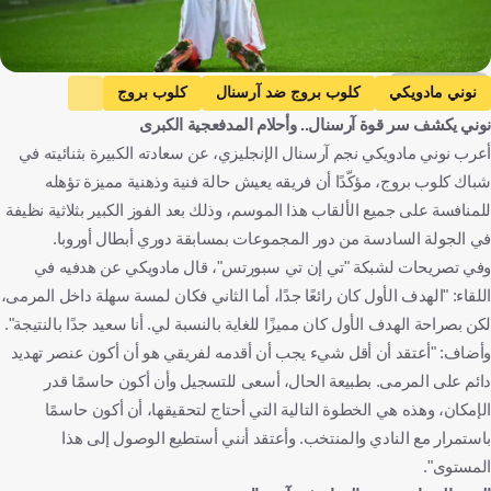
Getty Images
نوني مادويكي
كلوب بروج ضد آرسنال
كلوب بروج
نوني يكشف سر قوة آرسنال.. وأحلام المدفعجية الكبرى
آرسنال
دوري أبطال أوروبا
إنجلترا
بلجيكا
كرة قدم
أعرب نوني مادويكي نجم آرسنال الإنجليزي، عن سعادته الكبيرة بثنائيته في
شباك كلوب بروج، مؤكّدًا أن فريقه يعيش حالة فنية وذهنية مميزة تؤهله
للمنافسة على جميع الألقاب هذا الموسم، وذلك بعد الفوز الكبير بثلاثية نظيفة
في الجولة السادسة من دور المجموعات بمسابقة دوري أبطال أوروبا.
وفي تصريحات لشبكة "تي إن تي سبورتس"، قال مادويكي عن هدفيه في
اللقاء: "الهدف الأول كان رائعًا جدًا، أما الثاني فكان لمسة سهلة داخل المرمى،
لكن بصراحة الهدف الأول كان مميزًا للغاية بالنسبة لي. أنا سعيد جدًا بالنتيجة".
وأضاف: "أعتقد أن أقل شيء يجب أن أقدمه لفريقي هو أن أكون عنصر تهديد
دائم على المرمى. بطبيعة الحال، أسعى للتسجيل وأن أكون حاسمًا قدر
الإمكان، وهذه هي الخطوة التالية التي أحتاج لتحقيقها، أن أكون حاسمًا
باستمرار مع النادي والمنتخب. وأعتقد أنني أستطيع الوصول إلى هذا
المستوى".