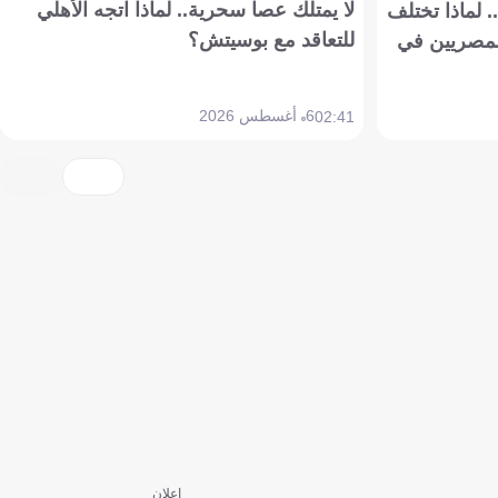
لا يمتلك عصا سحرية.. لماذا اتجه الأهلي
 لماذا تختلف
للتعاقد مع بوسيتش؟
مصريين في
6 أغسطس 2026
02:41
إعلان