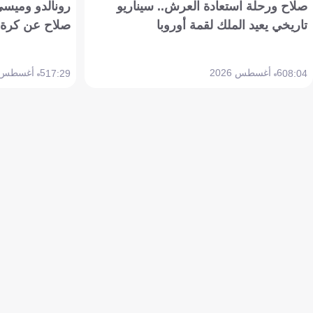
صلاح ورحلة استعادة العرش.. سيناريو
رونالدو وميسي
تاريخي يعيد الملك لقمة أوروبا
صلاح عن كرة 
6 أغسطس 2026
5 أغسطس 2026
17:29
08:04