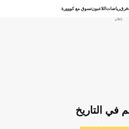
فرق
رياضات
اللاعبون
تسوق مع كووورة
إعلان
 في التاريخ