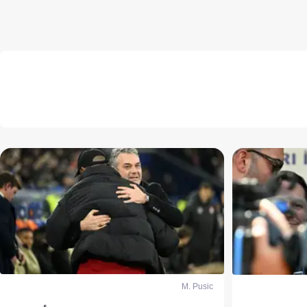
M. Pusic