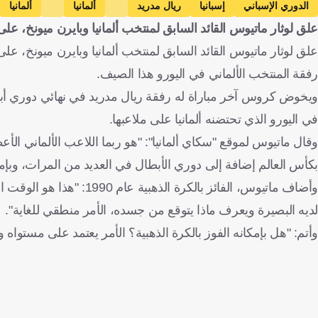
الدوري الإسباني
إسبانيا
ريال مدريد
ألمانيا
ألمانيا
علق لوثار ماتيوس القائد السابق لمنتخب ألمانيا وبايرن ميونخ، على
علق لوثار ماتيوس القائد السابق لمنتخب ألمانيا وبايرن ميونخ،
رفقة المنتخب الألماني في اليورو هذا الصيف.
في اليورو الذي تحتضنه ألمانيا على ملاعبها.
وقال ماتيوس لموقع "سكاي ألمانيا": "هو ربما اللاعب الألماني الأ
بكأس العالم إضافة إلى دوري الأبطال في العديد من المرات، وبإمكا
وأضاف ماتيوس، الفائز بال
لديه البصيرة ويعرف ماذا يتوقع من جسده، الأمر منطقي للغاية".
وأتم: "هل بإمكانه الفوز بالكرة الذهبية؟ الأمر يعتمد على مستواه 