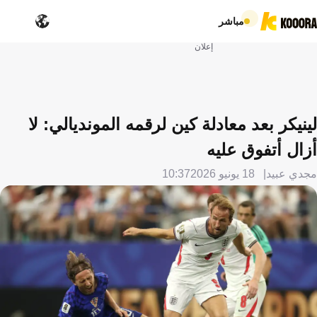
مباشر
إعلان
لينيكر بعد معادلة كين لرقمه المونديالي: لا
أزال أتفوق عليه
مجدي عبيد
18 يونيو 2026
10:37