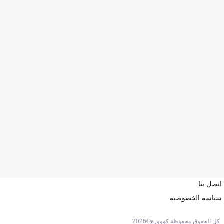
اتصل بنا
سياسة الخصوصية
كل الحقوق محفوظة كووورة©
2026