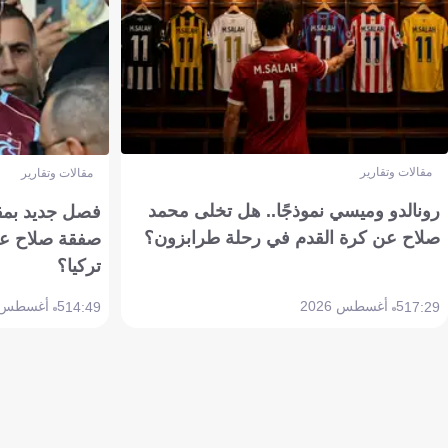
مقالات وتقارير
مقالات وتقارير
رونالدو وميسي نموذجًا.. هل تخلى محمد
فصل جديد بمقاي
صلاح عن كرة القدم في رحلة طرابزون؟
صفقة صلاح عن
تركيا؟
5 أغسطس 2026
5 أغسطس 2026
14:49
17:29