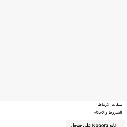
ملفات الارتباط
الشروط والاحكام
تابع Kooora على جوجل