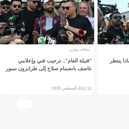
مقالات وتقارير
ذا ينتظر
"قنبلة العام".. ترحيب فني وإعلامي
عاصف بانضمام صلاح إلى طرابزون سبور
5 أغسطس 2026
12:11