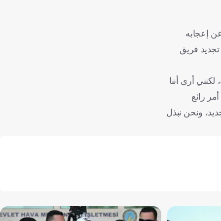
عن إعجابه
 تجديد فريق
لكنني أرى أننا
22 عاماً في البطولة، وهذا أمر رائع
ديد، ونحن نبذل