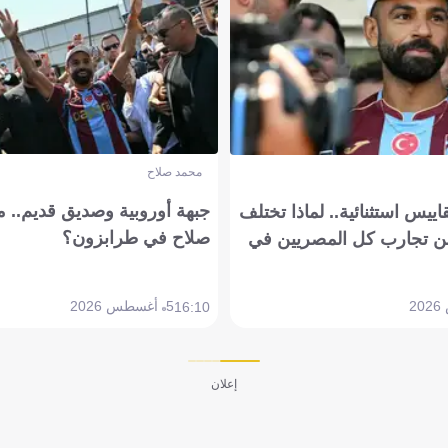
محمد صلاح
جبهة أوروبية وصديق قديم.. ما
يس استثنائية.. لماذا تختلف
صلاح في طرابزون؟
 تجارب كل المصريين في
5 أغسطس 2026
16:10
إعلان