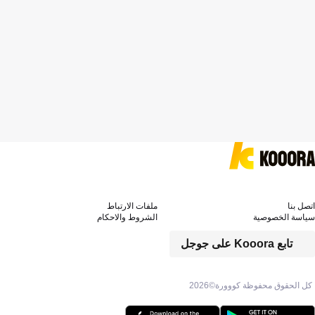
اتصل بنا
ملفات الارتباط
سياسة الخصوصية
الشروط والاحكام
تابع Kooora على جوجل
كل الحقوق محفوظة كووورة©
2026