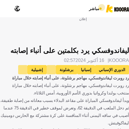
مباشر
إعلان
ليفاندوفسكي يرد بكلمتين على أنباء إصابته
KOOORA
16 أكتوبر 2024
02:57
الدوري الإسباني
إسبانيا
برشلونة
إشبيلية
رد روبرت ليفاندوفسكي، مهاجم برشلونة، على أنباء إصابته خلال مباراة
بولندا
بولندا
كرواتيا
كرواتيا
رد روبرت ليفاندوفسكي، مهاجم برشلونة، على أنباء إصابته خلال مباراة
روبرت ليفاندوفسكي
كرة قدم
منتخب بولندا وكرواتيا بدوري الأمم الأوروبية، أمس الثلاثاء.
وبدأ ليفاندوفسكي المباراة على مقاعد البدلاء بسبب معاناته من إصابة طفيفة،
ثم دخل الملعب في الدقيقة 62، وتعرض لموقف خطير في الدقيقة 75 عندما
أصيب في ساقه اليمنى أثناء المنافسة على كرة مشتركة مع الحارس دومينيك
ليفاكوفيتش.