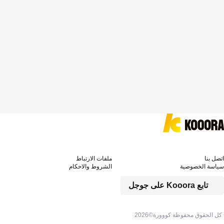
اتصل بنا
ملفات الارتباط
سياسة الخصوصية
الشروط والاحكام
تابع Kooora على جوجل
كل الحقوق محفوظة كووورة©
2026