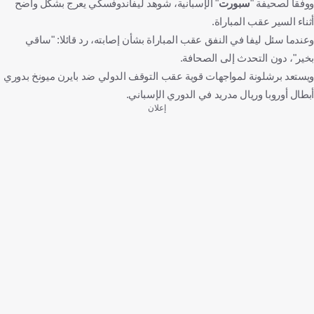
ووفقا لصحيفة "
سبورت
" الإسبانية، شوهد ليفاندوفسكي يعرج بشكل واضح
أثناء السير عقب المباراة.
وعندما سئل ليفا في النفق عقب المباراة بشأن إصابته، رد قائلا: "ساقي
بخير"، دون التحدث إلى الصحافة.
ويستعد برشلونة لمواجهات قوية عقب التوقف الدولي ضد بايرن ميونخ بدوري
أبطال أوروبا وريال مدريد في الدوري الإسباني.
إعلان