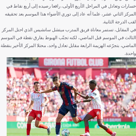
خسارات وتعادل في المراحل الأربع الأولى، رافعا رصيده إلى أربع نقاط في
المركز الثاني عشر، علما أنه عاد إلى دوري الأضواء هذا الموسم بعد تحقيقه
لقب الدرجة الثانية.
في المقابل، تستمر معاناة فريق المدرب ميتشل سانشيس الذي احتل المركز
الثالث في الموسم قبل الماضي، لكنه تجنّب الهبوط بفارق نقطة في الموسم
الماضي، بتجرّعه الهزيمة الرابعة مقابل تعادل واحد، محتلا المركز الأخير بنقطة
واحدة.