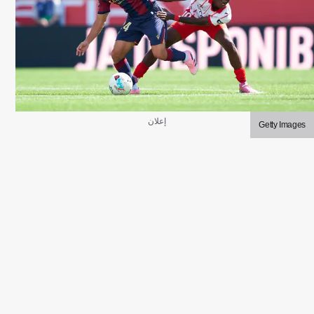
إعلان
Getty Images