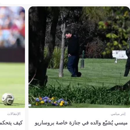
إنتر ميامي
الإنتقالات
ميسي يُشيّع والده في جنازة خاصة بروساريو
كيف يتحكم 