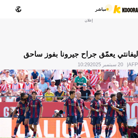
مباشر
إعلان
ليفانتي يعمّق جراح جيرونا بفوز ساحق
AFP
20 سبتمبر 2025
10:29