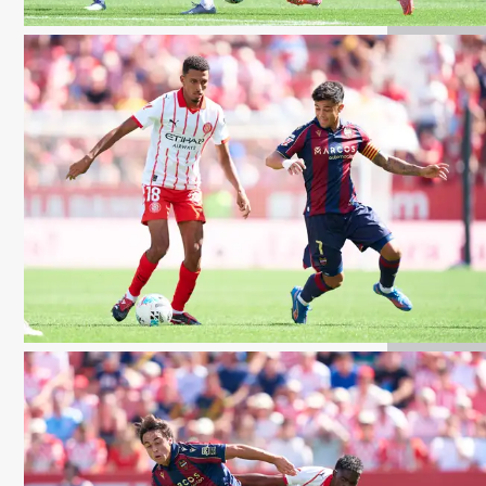
Getty Images
Getty Images