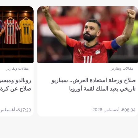
مقالات وتقارير
مقالات وتقارير
صلاح ورحلة استعادة العرش.. سيناريو
رونالدو وميسي
تاريخي يعيد الملك لقمة أوروبا
صلاح عن كرة 
6 أغسطس 2026
5 أغسطس 2026
17:29
08:04