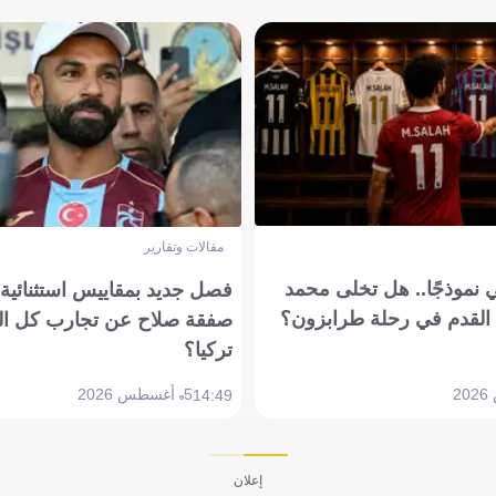
مقالات وتقارير
 نموذجًا.. هل تخلى محمد
فصل جديد بمقاييس استثنائية..
القدم في رحلة طرابزون؟
صفقة صلاح عن تجارب كل ال
تركيا؟
5 أغسطس 2026
14:49
إعلان