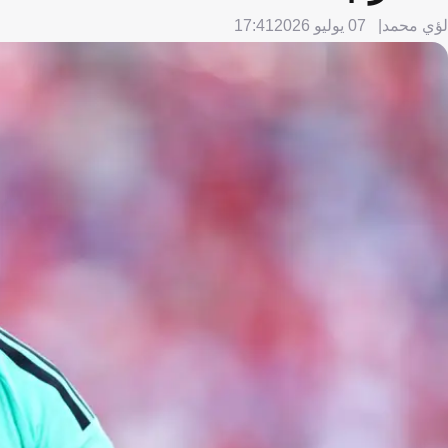
لؤي محمد
07 يوليو 2026
17:41