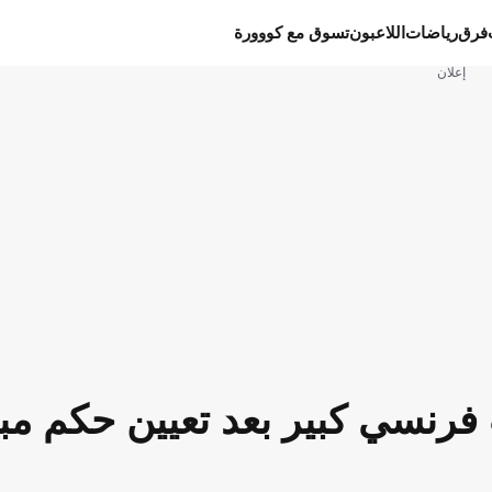
فرق
رياضات
اللاعبون
تسوق مع كووورة
إعلان
 فرنسي كبير بعد تعيين حكم مبا