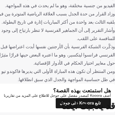
الفيديو من جنسية مختلفة، وهو ما لم يحدث في هذه المواجهة.
بلقبه الثالث بعد واحدة من أكثر المباريات إثارة في تاريخ البطولة.
وأشار التقرير إلى أن الجماهير الفرنسية لا تنظر بارتياح إلى وجود
للمنافسة على اللقب.
الفرنسي فرانسوا ليتكسير، وهو ما اعتبره البعض حينها قرارًا مثيرً
حول معايير اختيار الحكام في الأدوار الإقصائية.
ومن المنتظر أن تكون هذه المباراة الأولى التي يديرها فاكوندو ت
في ظل حساسية المواجهة والجدل الذي سبق انطلاقها.
هل استمتعت بهذه القصة؟
أضف Kooora كمصدر مفضل على جوجل للاطلاع على المزيد من تقاريرنا
قد يعجبك أيضاً
تابع Kooora على جوجل