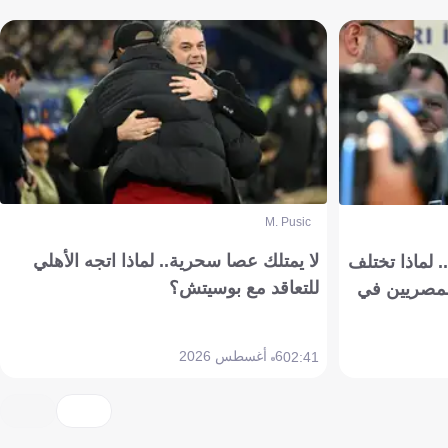
M. Pusic
لا يمتلك عصا سحرية.. لماذا اتجه الأهلي
 لماذا تختلف
للتعاقد مع بوسيتش؟
مصريين في
6 أغسطس 2026
02:41