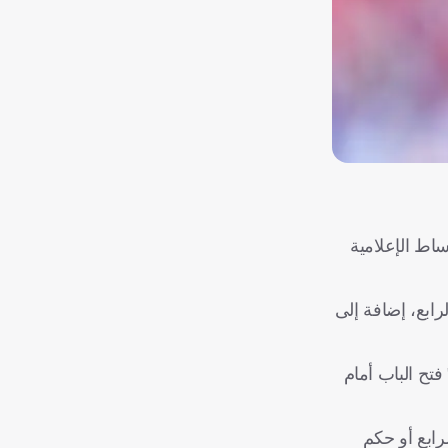
الم 2026 موجة من الجدل داخل الأوساط الإعلامية
رابع، إضافة إلى
"فيفا" فتح الباب أمام
رابع أو حكم