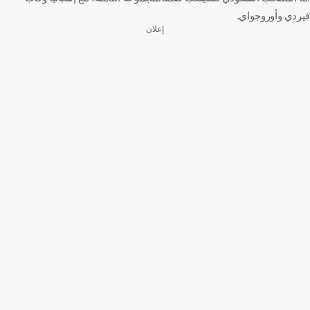
فيردي وأوروجواي.
إعلان