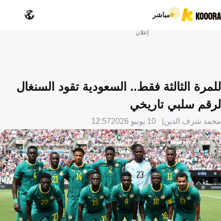
مباشر
إعلان
للمرة الثالثة فقط.. السعودية تقود السنغال
لرقم سلبي تاريخي
محمد شرف الدين
10 يونيو 2026
12:57