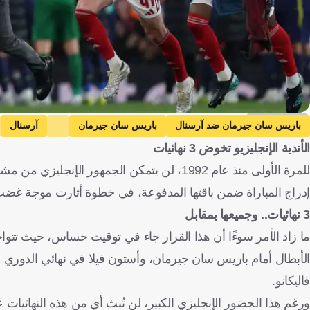
Getty Images
باريس سان جيرمان ضد آرسنال
باريس سان جيرمان
آرسنال
الأندية الإنجليزيو تخوض 3 نهائيات
كرة قدم
إدراج المباراة ضمن باقتها المدفوعة، في خطوة أثارت موجة غض
3 نهائيات.. وجميعها بمقابل
الأبطال أمام باريس سان جيرمان، وأستون فيلا في نهائي الدوري ا
فاليكانو.
ورغم هذا الحضور الإنجليزي الكبير، لن تُبث أي من هذه النهائيات على ا