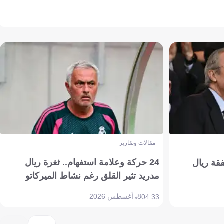
مقالات وتقارير
24 حركة وعلامة استفهام.. ثغرة ريال
فقة ريال
مدريد تثير القلق رغم نشاط الميركاتو
8 أغسطس 2026
04:33