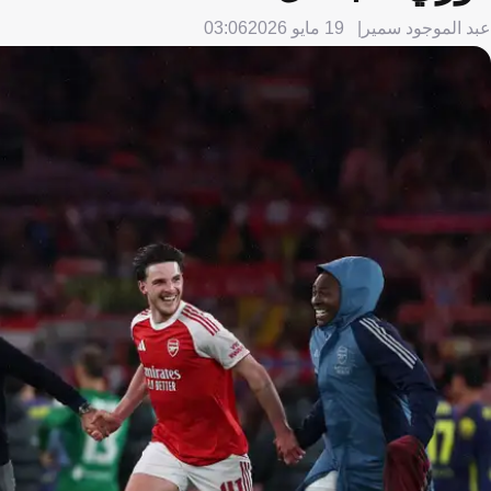
عبد الموجود سمير
19 مايو 2026
03:06