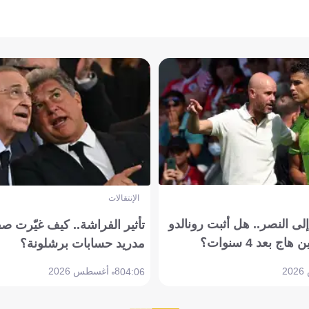
الإنتقالات
ى النصر.. هل أثبت رونالدو
تأثير الفراشة.. كيف غيّرت ص
بعد 4 سنوات؟
مدريد حسابات برشلونة؟
8 أغسطس 2026
04:06