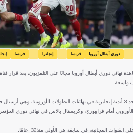
دوري أبطال أوروبا
فرنسا
إنجلترا
فرنسا
إنجلت
ب واسعة.
ما زاد الأمر سوءًا أن هذا القرار جاء في توقيت حساس، حيث تتواجد 3 أندية إنجليزية في نهائيات البطولات الأوروبية
لأوروبي أمام فرايبورج، وكريستال بالاس في نهائي دوري المؤتمر 
لقنوات المجانية، في سابقة هي الأولى منذ32 عامًا.