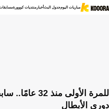
مباريات اليوم
جدول البث
أخبار
منتديات كووورة
مسابقات
للمرة الأولى منذ
دوري الأبطال