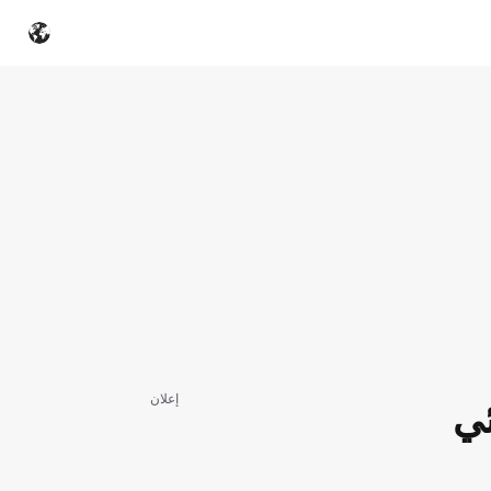
إعلان
ائي