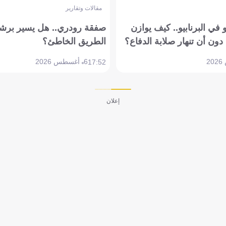
مقالات وتقارير
في البرنابيو.. كيف يوازن
صفقة رودري.. هل يسير برشل
دون أن تنهار صلابة الدفاع؟
الطريق الخاطئ؟
6 أغسطس 2026
17:52
إعلان