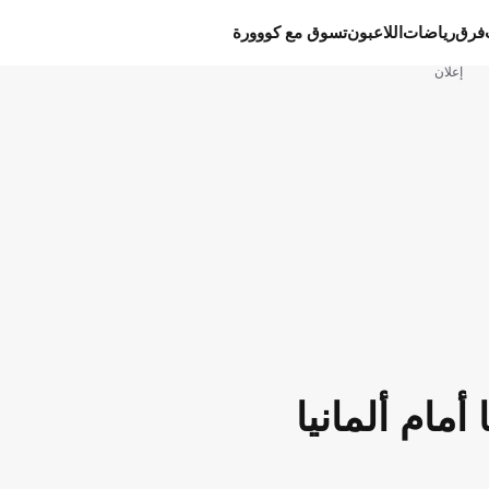
فرق
رياضات
اللاعبون
تسوق مع كووورة
إعلان
أمام ألمانيا