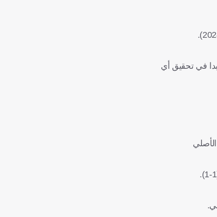
بدا في تحقيق أي
يح (5-3)، بعد انتهاء الوقتين الأصلي