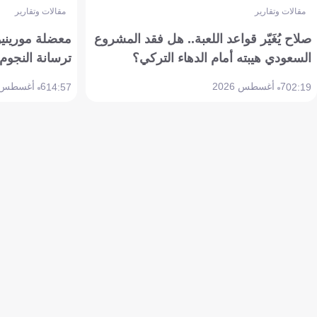
مقالات وتقارير
مقالات وتقارير
صلاح يُغَيّر قواعد اللعبة.. هل فقد المشروع
معضلة مورينيو 
السعودي هيبته أمام الدهاء التركي؟
ترسانة النجوم 
7 أغسطس 2026
6 أغسطس 2026
14:57
02:19