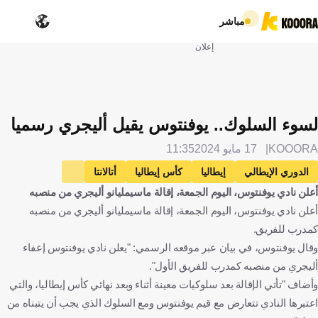
مباشر
إعلان
لسوء السلوك.. يوفنتوس يقيل أليجري رسميا
KOOORA
17 مايو 2024
11:35
الدوري الإيطالي
إيطاليا
كأس إيطاليا
أتالانتا
أعلن نادي يوفنتوس، اليوم الجمعة، إقالة ماسيمليانو أليجري من منصبه
بولونيا
يوفنتوس
ماسيميليانو أليجري
الإنتقالات
أعلن نادي يوفنتوس، اليوم الجمعة، إقالة ماسيمليانو أليجري من منصبه
كرة قدم
كمدرب للفريق.
وقال يوفنتوس، في بيان عبر موقعه الرسمي: "يعلن نادي يوفنتوس إعفاء
أليجري من منصبه كمدرب للفريق الأول".
وأضاف "تأتي الإقالة بعد سلوكيات معينة أثناء وبعد نهائي كأس إيطاليا، والتي
اعتبرها النادي تتعارض مع قيم يوفنتوس ومع السلوك الذي يجب أن يتبناه من