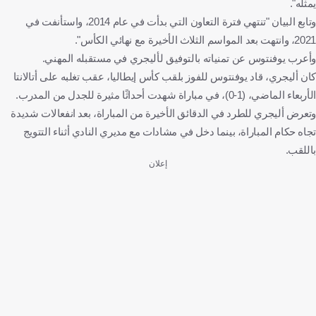
يمثله".
وتابع البيان "تنتهي فترة التعاون التي بدأت في عام 2014، واستأنفت في
2021، وانتهت بعد المواسم الثلاث الأخيرة مع نهائي الكأس".
وأعرب يوفنتوس عن تمنياته بالتوفيق لأليجري في مستقبله المهني.
كان أليجري، قاد يوفنتوس للفوز بلقب كأس إيطاليا، عقب تغلبه على أتالانتا
الأربعاء الماضي، (1-0)، في مباراة شهدت أحداثًا مثيرة للجدل من المدرب.
وتعرض أليجري للطرد في الدقائق الأخيرة من المباراة، بعد انفعالات شديدة
تجاه حكام المباراة، بينما دخل في مشادات مع مديري النادي أثناء التتويج
باللقب.
إعلان