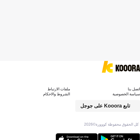
اتصل بنا
ملفات الارتباط
سياسة الخصوصية
الشروط والاحكام
تابع Kooora على جوجل
كل الحقوق محفوظة كووورة©
2026