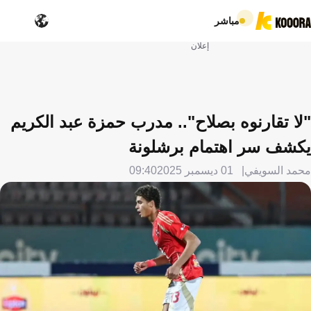
مباشر
إعلان
"لا تقارنوه بصلاح".. مدرب حمزة عبد الكريم
يكشف سر اهتمام برشلونة
محمد السويفي
01 ديسمبر 2025
09:40