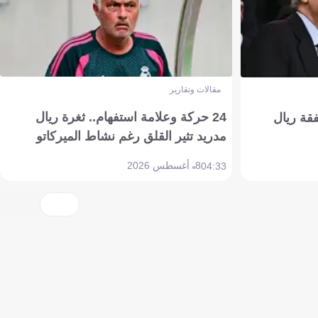
مقالات وتقارير
24 حركة وعلامة استفهام.. ثغرة ريال
فقة ريال
مدريد تثير القلق رغم نشاط الميركاتو
8 أغسطس 2026
04:33