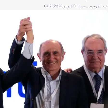
عبد الموجود سمير
08 يونيو 2026
04:21