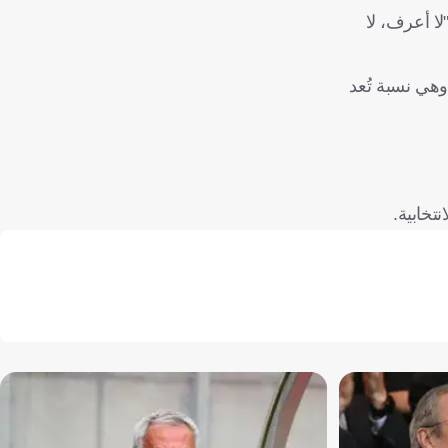
لا أعرف، لا
واجهها، رغم حصول ريكيلمي على 35% من الأصوات، وهي نسبة تُعد
تخابية.