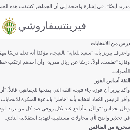
مدريد أيضًا"، في إشارة واضحة إلى أن الجماهير كشفت هذه الحمل
فيرينتسفاروشي
درس من الانتخابات
واعترف بيريز بأنه "سعيد للغاية" بالنتيجة، مؤكدًا أنه تعلم درسًا مهم
الأصوات.
الثقة أساس الفوز
وأكد بيريز أن فوزه جاء نتيجة الثقة التي يمنحها للجماهير، قائلاً: 
وأقر الرئيس المُعاد انتخابه بأنه "خاطر" بالدعوة المبكرة للانتخابات،
وقال بحماس: "والآن سأدافع عنه بكل روحي ضد كل من يريد الوصول 
في تحذير واضح لأي محاولات مستقبلية لتهديد استقلالية النادي.
سخرية من المنافس