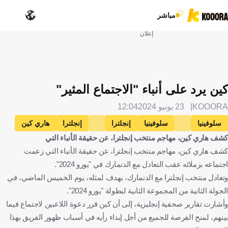
مباشر
إعلان
كين يرد على أنباء "الاجتماع المثير"
KOOORA
23 يونيو 2024
12:04
سلوفينيا
سلوفينيا
إنجلترا
إنجلترا
هاري كين
كشف هاري كين، مهاجم منتخب إنجلترا، عن حقيقة الأنباء التي
كرة قدم
كشف هاري كين، مهاجم منتخب إنجلترا، عن حقيقة الأنباء التي زعمت
اجتماعه بزملائه عقب التعادل مع الدنمارك في "يورو 2024".
وتعادل منتخب إنجلترا مع الدنمارك، بهدف لمثله، يوم الخميس الماضي، في
الجولة الثانية من المجموعة الثانية لبطولة "يورو 2024".
وأشارت تقارير صحفية إنجليزية، إلى أن كين قرر دعوة اللاعبين لاجتماع فيما
بينهم، لمنح الفرصة للجميع من أجل إبداء رأيه في أسباب ظهور الفريق بهذا