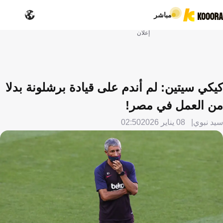
مباشر
إعلان
كيكي سيتين: لم أندم على قيادة برشلونة بدلا
من العمل في مصر!
سيد نبوي
08 يناير 2026
02:50