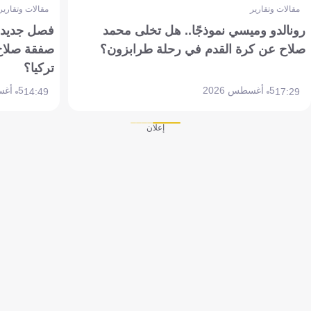
مقالات وتقارير
مقالات وتقارير
رونالدو وميسي نموذجًا.. هل تخلى محمد
فصل جديد بم
صلاح عن كرة القدم في رحلة طرابزون؟
صفقة صلاح
تركيا؟
5 أغسطس 2026
5 أغسطس 2026
14:49
17:29
إعلان