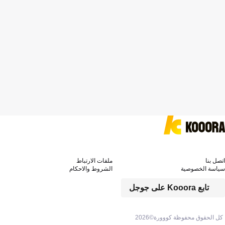
اتصل بنا
ملفات الارتباط
سياسة الخصوصية
الشروط والاحكام
تابع Kooora على جوجل
كل الحقوق محفوظة كووورة©
2026