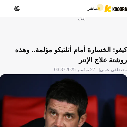
مباشر
إعلان
كيفو: الخسارة أمام أتلتيكو مؤلمة.. وهذه
روشتة علاج الإنتر
مصطفى عوني
27 نوفمبر 2025
03:37