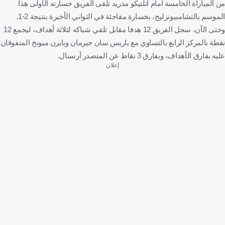
من المباراة الخامسة أمام أتلتيكو مدريد تلقى الفريق خسارته الأولى هذا
الموسم بالتشامبيونزليج، بخسارة مفاجئة في الثواني الأخيرة بنتيجة 2-1.
وحتى الآن، سجل الفريق 12 هدفا مقابل تلقي شباكه لثلاثة أهداف، ليجمع 12
نقطة بالمركز الرابع بالتساوي مع باريس سان جيرمان وبايرن ميونخ المتفوقان
عليه بفارق الأهداف، وبفارق 3 نقاط عن المتصدر آرسنال.
إعلان