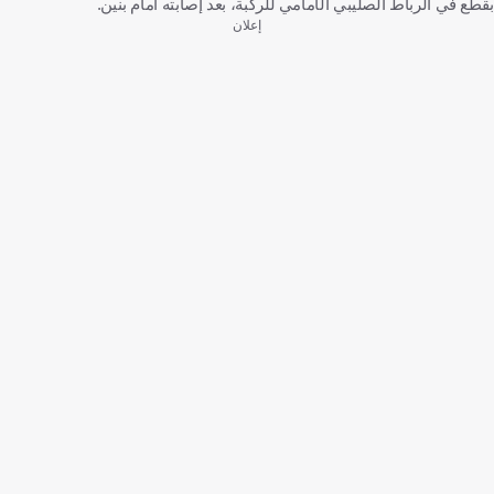
بقطع في الرباط الصليبي الأمامي للركبة، بعد إصابته أمام بنين.
إعلان