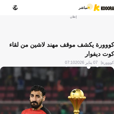
مباشر
إعلان
كووورة يكشف موقف مهند لاشين من لقاء
كوت ديفوار
كووورة
07 يناير 2026
07:10