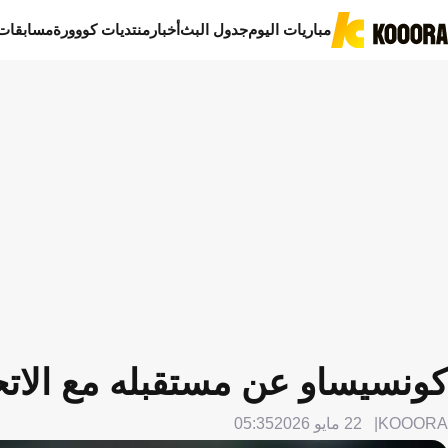
مباريات اليوم
جدول البث
أخبار
منتديات كووورة
مسابقات
كونسيساو عن مستقبله مع الاتحا
KOOORA
22 مايو 2026
05:35