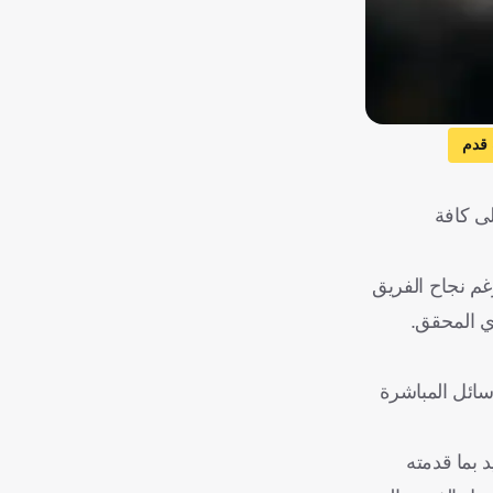
 قدم
لى كافة
 دوري روشن للمحترفين، رغم نجاح الفريق
ي المحقق.
سائل المباشرة
 بما قدمته