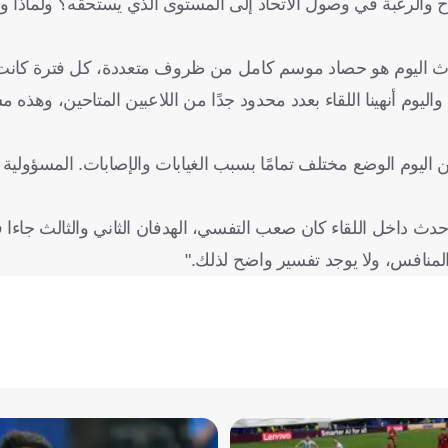
ح والرغبة في وصول الاتحاد إلى المستوى الذي يستحقه؟ ولماذا 
ا حدث اليوم هو حصاد موسم كامل من ظروف متعددة، كل فترة كان
م أنهينا اللقاء بعدد محدود جدًا من اللاعبين المتاحين، وهذه مس
لكن اليوم الوضع مختلف تمامًا بسبب الغيابات والإصابات. المسؤولي
 ما حدث داخل اللقاء كان صعب التفسي، الهدفان الثاني والثالث جا
لمنافس، ولا يوجد تفسير واضح لذلك."