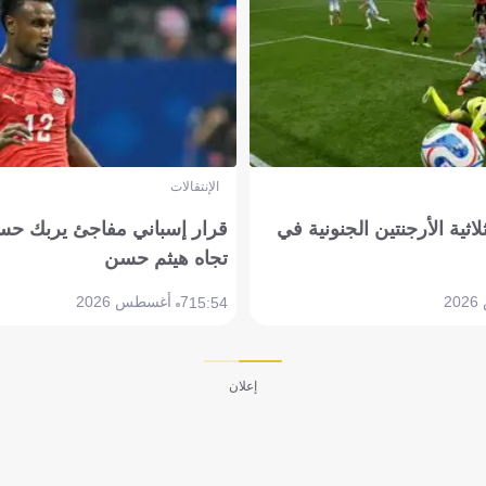
الإنتقالات
لاثية الأرجنتين الجنونية في
قرار إسباني مفاجئ يربك حس
تجاه هيثم حسن
7 أغسطس 2026
15:54
إعلان