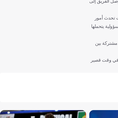
وصل الفريق إلى
ت تحدث أمور
ؤولية يتحملها
ة مشتركة بين
ءا في وقت قصير