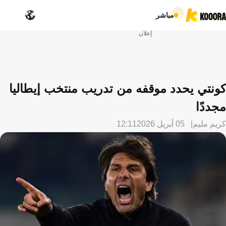
مباشر
إعلان
كونتي يحدد موقفه من تدريب منتخب إيطاليا
مجددًا
كريم مليم
05 أبريل 2026
12:11