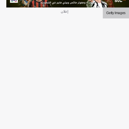
إعلان
Getty Images