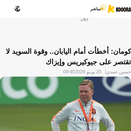
مباشر
إعلان
كومان: أخطأت أمام اليابان.. وقوة السويد لا
تقتصر على جيوكيريس وإيزاك
حسين حمدي
20 يونيو 2026
09:40