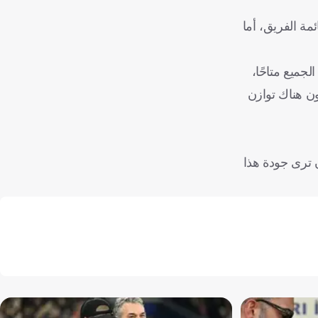
مة الفريق، أما
جميع متاحًا،
ون هناك توازن
ن ترى جودة هذا