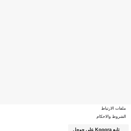
ملفات الارتباط
الشروط والاحكام
تابع Kooora على جوجل