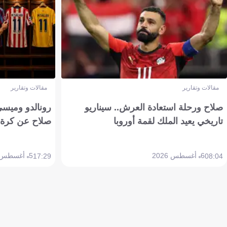
مقالات وتقارير
مقالات وتقارير
صلاح ورحلة استعادة العرش.. سيناريو
رونالدو وميسي
تاريخي يعيد الملك لقمة أوروبا
صلاح عن كرة 
6 أغسطس 2026
5 أغسطس 2026
17:29
08:04