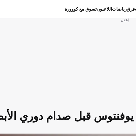
فرق
رياضات
اللاعبون
تسوق مع كووورة
إعلان
 يوفنتوس قبل صدام دوري الأب