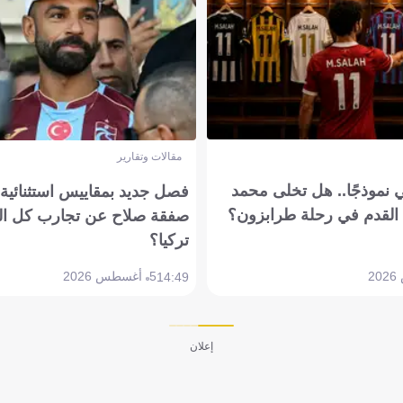
مقالات وتقارير
 نموذجًا.. هل تخلى محمد
فصل جديد بمقاييس استثنائية..
القدم في رحلة طرابزون؟
صفقة صلاح عن تجارب كل ال
تركيا؟
5 أغسطس 2026
14:49
إعلان