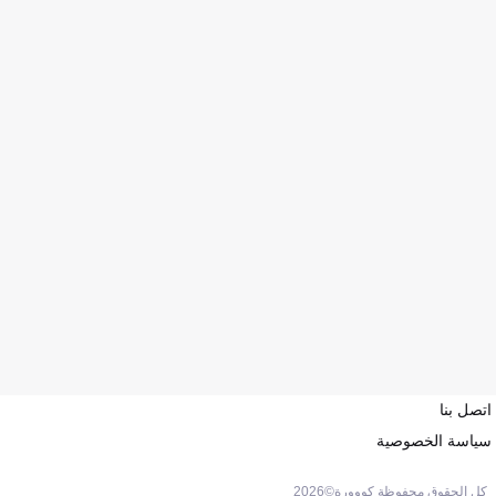
اتصل بنا
سياسة الخصوصية
كل الحقوق محفوظة كووورة©
2026