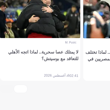
M. Pusic
لا يمتلك عصا سحرية.. لماذا اتجه الأهلي
 لماذا تختلف
للتعاقد مع بوسيتش؟
مصريين في
6 أغسطس 2026
02:41