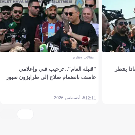
مقالات وتقارير
ذا ينتظر
"قنبلة العام".. ترحيب فني وإعلامي
عاصف بانضمام صلاح إلى طرابزون سبور
5 أغسطس 2026
12:11