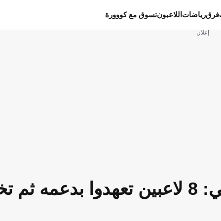
فرق
رياضات
اللاعبون
تسوق مع كووورة
إعلان
كواليس الإقالة الصادمة للموشي: 8 لاعبين تعهدوا بدعمه ثم