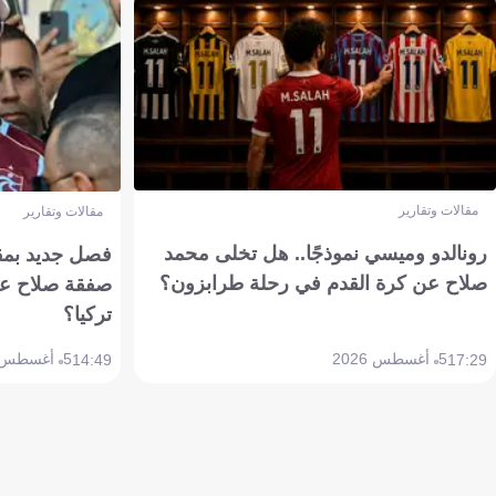
مقالات وتقارير
مقالات وتقارير
رونالدو وميسي نموذجًا.. هل تخلى محمد
فصل جديد بمقاي
صلاح عن كرة القدم في رحلة طرابزون؟
صفقة صلاح عن
تركيا؟
5 أغسطس 2026
5 أغسطس 2026
14:49
17:29