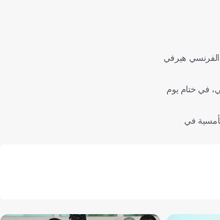
 الفرنسي هيرفي
ي، في ختام يوم
لأمسية في