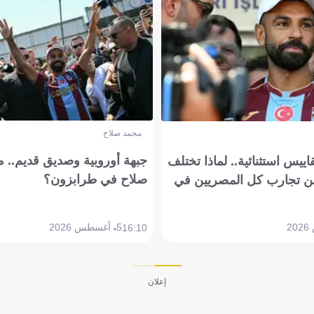
محمد صلاح
جبهة أوروبية وصديق قديم.. ما
يس استثنائية.. لماذا تختلف
صلاح في طرابزون؟
 تجارب كل المصريين في
5 أغسطس 2026
16:10
إعلان