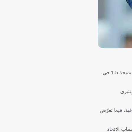
أقال الاتحاد التونسي لكرة القدم المدرب الفرنسي من أصول تونسية صبري لموشي، بعد ساعات من الخسارة القاسية أمام السويد بنتيجة 5-1 في
نتيري
ية، فيما تعرّض
 عبر حساب الاتحاد