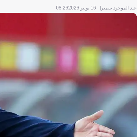
عبد الموجود سمير
16 يونيو 2026
08:26