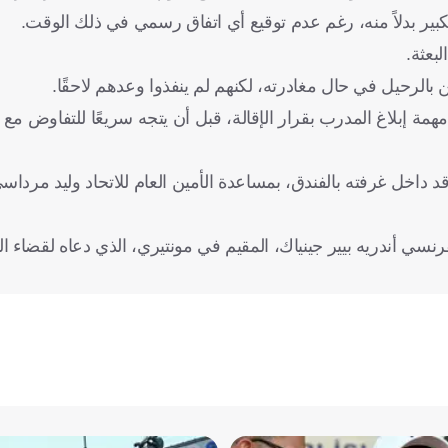
كبير بدلاً منه، رغم عدم توقيع أي اتفاق رسمي في ذلك الوقت.
بعثة.
 إبلاغ المدرب بقرار الإقالة، قبل أن يتجه سريعًا للتفاوض مع
قد داخل غرفته بالفندق، بمساعدة الأمين العام للاتحاد وليد مرداس
نسي أندريه بيير جينياك، المقيم في مونتيري، الذي دعاه لقضاء ا